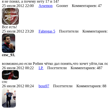
я не понял, а почему нету 17 и 14?
25 июля 2012 22:00
Arsemon
Gooner Комментариев: 47
Все есть!
25 июля 2012 23:20
Fabregas 5
Посетители Комментариев:
cesc_93
,
возможно,но если Робин чётко дал понять,что хочет уйти,так п
26 июля 2012 00:22
I.P.
Посетители Комментариев: 487
спс
26 июля 2012 00:24
boss97
Посетители Комментариев: 8