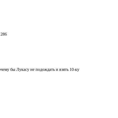
 286
очему бы Лукасу не подождать и взять 10-ку
8