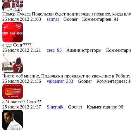
Номер Лукаса Подольски будет подтвержден позднее, когда кл
25 июля 2012 21:03
sarmat
Gooner Комментариев: 91
а где Сонг????
25 июля 2012 21:21
cesc_93
Администраторы Комментарие
Чисто моё мнение, Подольски проявляет не уважение к Робину
25 июля 2012 21:36
valdemar_333
Gooner Комментариев: 
а Уолкотт?? Сонг??
25 июля 2012 21:37
Smertnik
Gooner Комментариев: 96