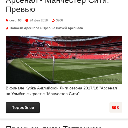
Арсенал - Манчестер Сити.
Превью
cesc_93
24 фев 2018
3706
Новости Арсенала
»
Превью матчей Арсенала
В финале Кубка Английской Лиги сезона 2017/18 "Арсенал"
на Уэмбли сыграет с "Манчестер Сити".
Подробнее
0