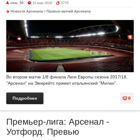
cesc_93
15 мар 2018
3778
Новости Арсенала
»
Превью матчей Арсенала
Во втором матче 1/8 финала Лиги Европы сезона 2017/18,
"Арсенал" на Эмирейтс примет итальянский "Милан".
Подробнее
0
Премьер-лига: Арсенал -
Уотфорд. Превью