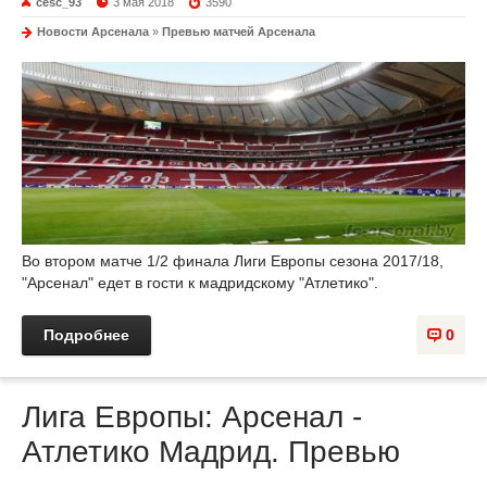
cesc_93
3 мая 2018
3590
Новости Арсенала
»
Превью матчей Арсенала
Во втором матче 1/2 финала Лиги Европы сезона 2017/18,
"Арсенал" едет в гости к мадридскому "Атлетико".
Подробнее
0
Лига Европы: Арсенал -
Атлетико Мадрид. Превью