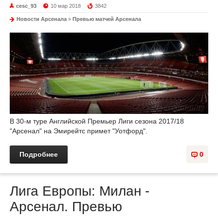
cesc_93
10 мар 2018
3842
Новости Арсенала
»
Превью матчей Арсенала
В 30-м туре Английской Премьер Лиги сезона 2017/18
"Арсенал" на Эмирейтс примет "Уотфорд".
Подробнее
0
Лига Европы: Милан -
Арсенал. Превью