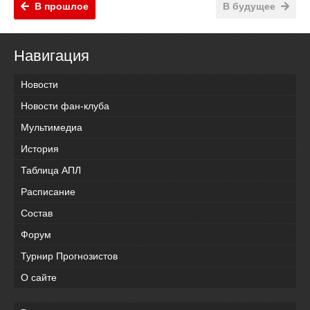
В прошлое
В будущее
Навигация
Новости
Новости фан-клуба
Мультимедиа
История
Таблица АПЛ
Расписание
Состав
Форум
Турнир Прогнозистов
О сайте