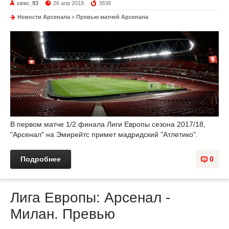
cesc_93
26 апр 2018
3838
Новости Арсенала
»
Превью матчей Арсенала
В первом матче 1/2 финала Лиги Европы сезона 2017/18,
"Арсенал" на Эмирейтс примет мадридский "Атлетико".
Подробнее
0
Лига Европы: Арсенал -
Милан. Превью