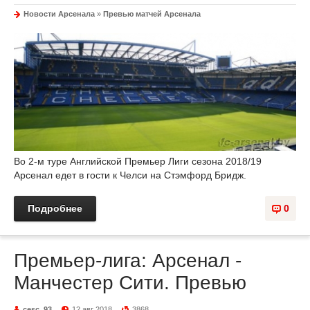
Новости Арсенала
»
Превью матчей Арсенала
Во 2-м туре Английской Премьер Лиги сезона 2018/19
Арсенал едет в гости к Челси на Стэмфорд Бридж.
Подробнее
0
Премьер-лига: Арсенал -
Манчестер Сити. Превью
cesc_93
12 авг 2018
3868