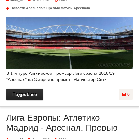
Новости Арсенала
»
Превью матчей Арсенала
В 1-м туре Английской Премьер Лиги сезона 2018/19
"Арсенал" на Эмирейтс примет "Манчестер Сити".
Подробнее
0
Лига Европы: Атлетико
Мадрид - Арсенал. Превью