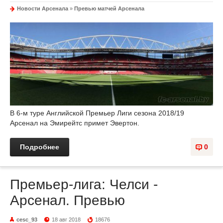
Новости Арсенала
»
Превью матчей Арсенала
В 6-м туре Английской Премьер Лиги сезона 2018/19
Арсенал на Эмирейтс примет Эвертон.
Подробнее
0
Премьер-лига: Челси -
Арсенал. Превью
cesc_93
18 авг 2018
18676