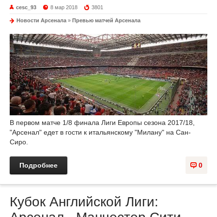
cesc_93
8 мар 2018
3801
Новости Арсенала
»
Превью матчей Арсенала
В первом матче 1/8 финала Лиги Европы сезона 2017/18,
"Арсенал" едет в гости к итальянскому "Милану" на Сан-
Сиро.
Подробнее
0
Кубок Английской Лиги: