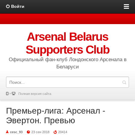
Войти
Arsenal Belarus
Supporters Club
Официальный фан-клуб Лондонского Арсенала в
Беларуси
Полная версия сайта
Премьер-лига: Арсенал -
Эвертон. Превью
cesc_93
23 сен 2018
20414