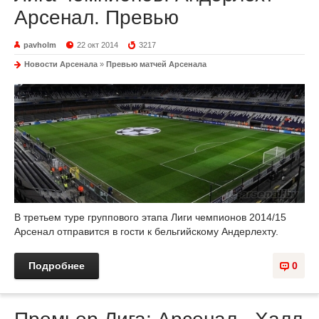
Арсенал. Превью
pavholm
22 окт 2014
3217
Новости Арсенала
»
Превью матчей Арсенала
В третьем туре группового этапа Лиги чемпионов 2014/15
Арсенал отправится в гости к бельгийскому Андерлехту.
Подробнее
0