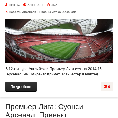
cesc_93
22 ноя 2014
2533
Новости Арсенала
»
Превью матчей Арсенала
В 12-ом туре Английской Премьер Лиги сезона 2014/15
"Арсенал" на Эмирейтс примет "Манчестер Юнайтед ".
Подробнее
0
Премьер Лига: Суонси -
Арсенал. Превью