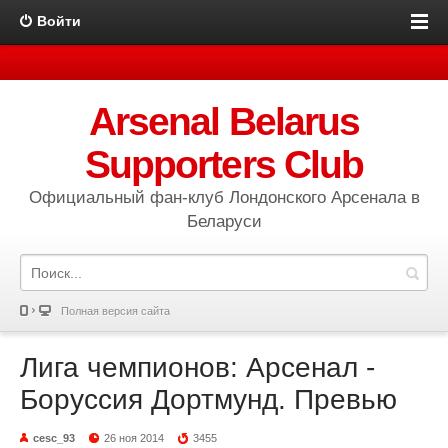
Войти
Arsenal Belarus
Supporters Club
Официальный фан-клуб Лондонского Арсенала в
Беларуси
Полная версия сайта
Лига чемпионов: Арсенал -
Боруссия Дортмунд. Превью
cesc_93
26 ноя 2014
3455