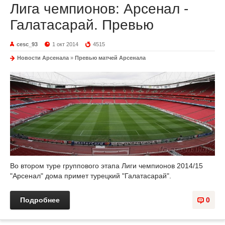
Лига чемпионов: Арсенал -
Галатасарай. Превью
cesc_93
1 окт 2014
4515
Новости Арсенала
»
Превью матчей Арсенала
Во втором туре группового этапа Лиги чемпионов 2014/15
"Арсенал" дома примет турецкий "Галатасарай".
Подробнее
0