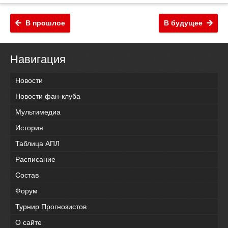
В прошлое
В будущее
Навигация
Новости
Новости фан-клуба
Мультимедиа
История
Таблица АПЛ
Расписание
Состав
Форум
Турнир Прогнозистов
О сайте