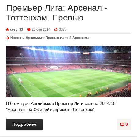
Премьер Лига: Арсенал -
Тоттенхэм. Превью
cesc_93
26 сен 2014
3375
Новости Арсенала
»
Превью матчей Арсенала
В 6-ом туре Английской Премьер Лиги сезона 2014/15
"Арсенал" на Эмирейтс примет "Тоттенхэм".
Подробнее
0