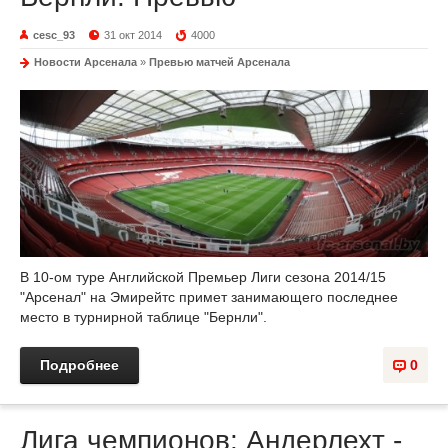
cesc_93
31 окт 2014
4000
Новости Арсенала
»
Превью матчей Арсенала
В 10-ом туре Английской Премьер Лиги сезона 2014/15
"Арсенал" на Эмирейтс примет занимающего последнее
место в турнирной таблице "Бернли".
Подробнее
0
Лига чемпионов: Андерлехт -