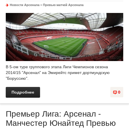
Новости Арсенала
»
Превью матчей Арсенала
В 5-ом туре группового этапа Лиги Чемпионов сезона
2014/15 "Арсенал" на Эмирейтс примет дортмундскую
"Боруссию".
Подробнее
0
Премьер Лига: Арсенал -
Манчестер Юнайтед Превью