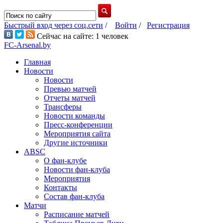
Быстрый вход через соц.сети
/
Войти
/
Регистрация
Сейчас на сайте: 1 человек
FC-Arsenal.by
Главная
Новости
Новости
Превью матчей
Отчеты матчей
Трансферы
Новости команды
Пресс-конференции
Мероприятия сайта
Другие источники
ABSC
О фан-клубе
Новости фан-клуба
Мероприятия
Контакты
Состав фан-клуба
Матчи
Расписание матчей