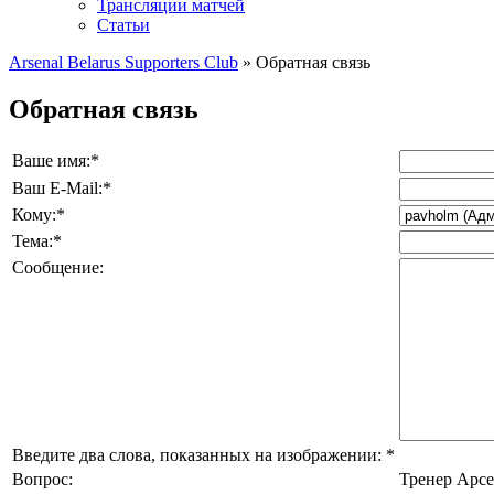
Трансляции матчей
Статьи
Arsenal Belarus Supporters Club
» Обратная связь
Обратная связь
Ваше имя:
*
Ваш E-Mail:
*
Кому:
*
Тема:
*
Сообщение:
Введите два слова, показанных на изображении:
*
Вопрос:
Тренер Арсе