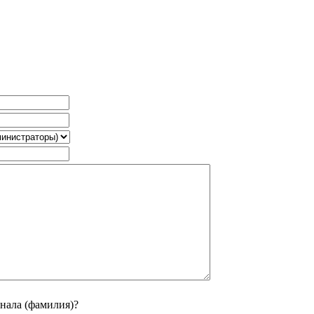
нала (фамилия)?