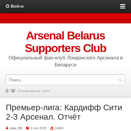
Войти
Arsenal Belarus
Supporters Club
Официальный фан-клуб Лондонского Арсенала в
Беларуси
Полная версия сайта
Премьер-лига: Кардифф Сити
2-3 Арсенал. Отчёт
cesc_93
2 сен 2018
16665