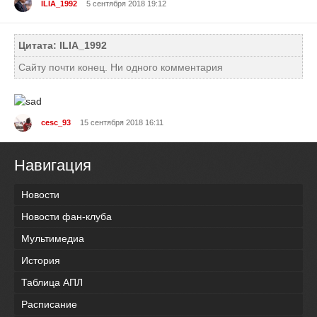
ILIA_1992
5 сентября 2018 19:12
Цитата: ILIA_1992
Сайту почти конец. Ни одного комментария
cesc_93
15 сентября 2018 16:11
Навигация
Новости
Новости фан-клуба
Мультимедиа
История
Таблица АПЛ
Расписание