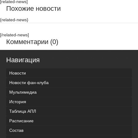
[related-news]
Похожие новости
{related-news}
[/related-news]
Комментарии (0)
Навигация
Новости
Новости фан-клуба
Мультимедиа
История
Таблица АПЛ
Расписание
Состав