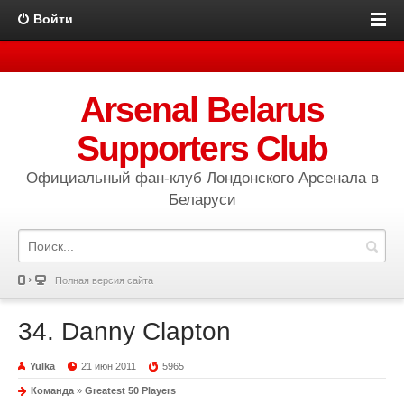
Войти
Arsenal Belarus
Supporters Club
Официальный фан-клуб Лондонского Арсенала в
Беларуси
Полная версия сайта
34. Danny Clapton
Yulka
21 июн 2011
5965
Команда
»
Greatest 50 Players