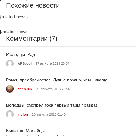
Похожие новости
{related-news}
[/related-news]
Комментарии (7)
Молодцы. Рад.
ARScool
27 августа 2013 23:54
Рэмси преображается. Лучше поздно, чем никогда.
andrei4ik
27 августа 2013 23:56
молодцы, смотрел тока первый тайм правда)
mglon
28 августа 2013 01:48
Выдатна. Малайцы.