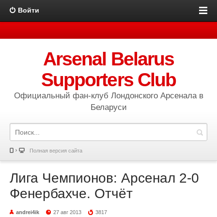
Войти
Arsenal Belarus
Supporters Club
Официальный фан-клуб Лондонского Арсенала в
Беларуси
Полная версия сайта
Лига Чемпионов: Арсенал 2-0
Фенербахче. Отчёт
andrei4ik
27 авг 2013
3817