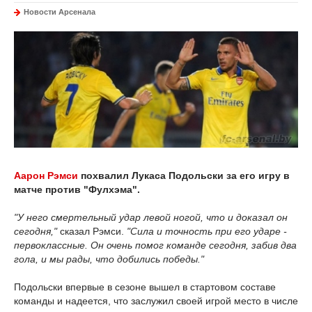
Новости Арсенала
Аарон Рэмси
похвалил Лукаса Подольски за его игру в
матче против "Фулхэма".
"У него смертельный удар левой ногой, что и доказал он
сегодня,"
сказал Рэмси.
"Сила и точность при его ударе -
первоклассные. Он очень помог команде сегодня, забив два
гола, и мы рады, что добились победы."
Подольски впервые в сезоне вышел в стартовом составе
команды и надеется, что заслужил своей игрой место в числе