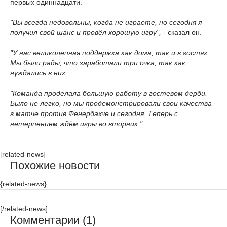
первых одиннадцати.
"Вы всегда недовольны, когда не играете, но сегодня я
получил свой шанс и провёл хорошую игру",
- сказал он.
"У нас великолепная поддержка как дома, так и в гостях.
Мы были рады, что заработали три очка, так как
нуждались в них.
"Команда проделала большую работу в гостевом дерби.
Было не легко, но мы продемонстрировали свои качества
в матче против Фенербахче и сегодня. Теперь с
нетерпением ждём игры во вторник."
[related-news]
Похожие новости
{related-news}
[/related-news]
Комментарии (1)