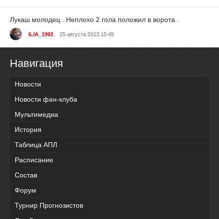
Лукаш молодец . Неплохо 2 гола положил в ворота .
ILIA_1992
25 августа 2013 15:49
Навигация
Новости
Новости фан-клуба
Мультимедиа
История
Таблица АПЛ
Расписание
Состав
Форум
Турнир Прогнозистов