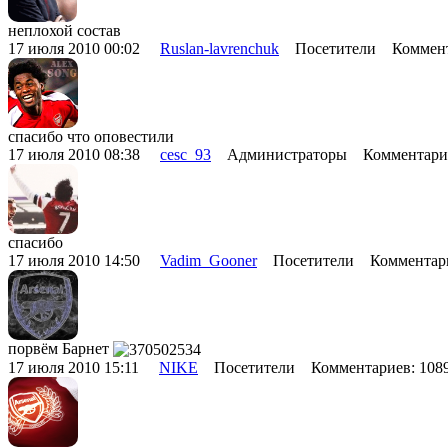
неплохой состав
17 июля 2010 00:02
Ruslan-lavrenchuk
Посетители Коммент
спасибо что оповестили
17 июля 2010 08:38
cesc_93
Администраторы Комментарие
спасибо
17 июля 2010 14:50
Vadim_Gooner
Посетители Комментари
порвём Барнет
17 июля 2010 15:11
NIKE
Посетители Комментариев: 10