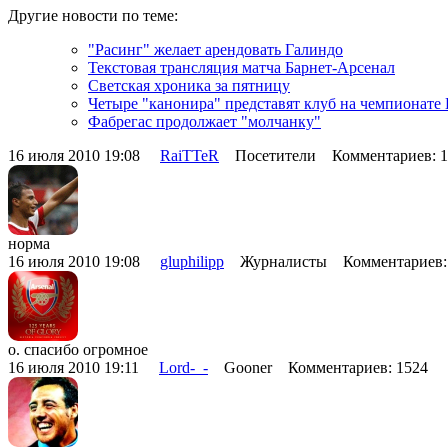
Другие новости по теме:
"Расинг" желает арендовать Галиндо
Текстовая трансляция матча Барнет-Арсенал
Светская хроника за пятницу
Четыре "канонира" представят клуб на чемпионате
Фабрегас продолжает "молчанку"
16 июля 2010 19:08
RaiTTeR
Посетители Комментариев: 
норма
16 июля 2010 19:08
gluphilipp
Журналисты Комментариев:
о. спасибо огромное
16 июля 2010 19:11
Lord-_-
Gooner Комментариев: 1524