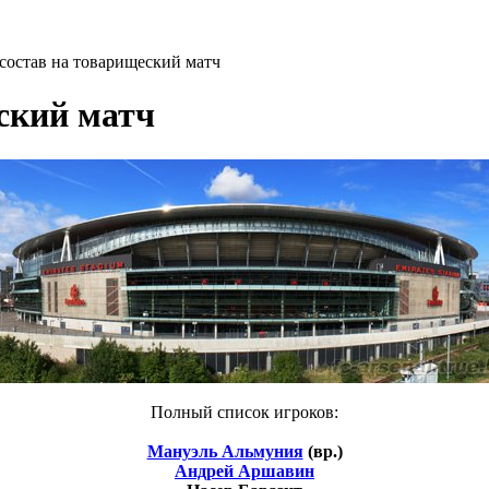
состав на товарищеский матч
ский матч
Полный список игроков:
Мануэль Альмуния
(вр.)
Андрей Аршавин