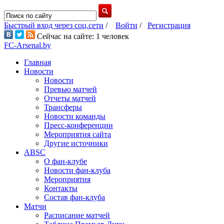
Быстрый вход через соц.сети
/
Войти
/
Регистрация
Сейчас на сайте: 1 человек
FC-Arsenal.by
Главная
Новости
Новости
Превью матчей
Отчеты матчей
Трансферы
Новости команды
Пресс-конференции
Мероприятия сайта
Другие источники
ABSC
О фан-клубе
Новости фан-клуба
Мероприятия
Контакты
Состав фан-клуба
Матчи
Расписание матчей