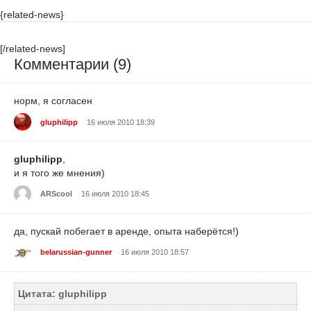
{related-news}
[/related-news]
Комментарии (9)
норм, я согласен
gluphilipp
16 июля 2010 18:39
gluphilipp
,
и я того же мнения)
ARScool
16 июля 2010 18:45
да, пускай побегает в аренде, опыта наберётся!)
belarussian-gunner
16 июля 2010 18:57
Цитата: gluphilipp