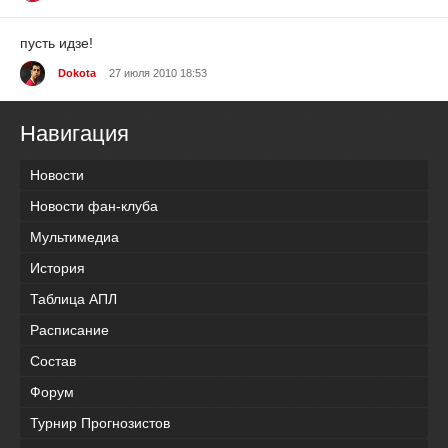
пусть идзе!
Dokota
27 июля 2010 18:53
Навигация
Новости
Новости фан-клуба
Мультимедиа
История
Таблица АПЛ
Расписание
Состав
Форум
Турнир Прогнозистов