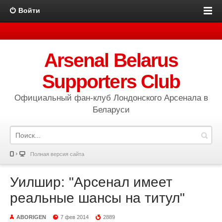
Войти
Arsenal Belarus
Supporters Club
Официальный фан-клуб Лондонского Арсенала в
Беларуси
Полная версия сайта
Уилшир: "Арсенал имеет
реальные шансы на титул"
ABORIGEN
7 фев 2014
2889