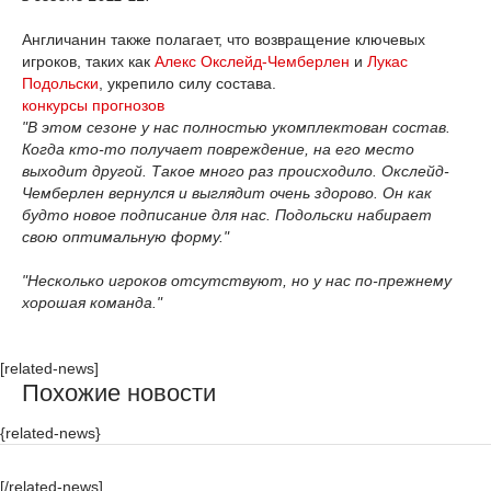
Англичанин также полагает, что возвращение ключевых
игроков, таких как
Алекс Окслейд-Чемберлен
и
Лукас
Подольски
, укрепило силу состава.
конкурсы прогнозов
"В этом сезоне у нас полностью укомплектован состав.
Когда кто-то получает повреждение, на его место
выходит другой. Такое много раз происходило. Окслейд-
Чемберлен вернулся и выглядит очень здорово. Он как
будто новое подписание для нас. Подольски набирает
свою оптимальную форму."
"Несколько игроков отсутствуют, но у нас по-прежнему
хорошая команда."
[related-news]
Похожие новости
{related-news}
[/related-news]