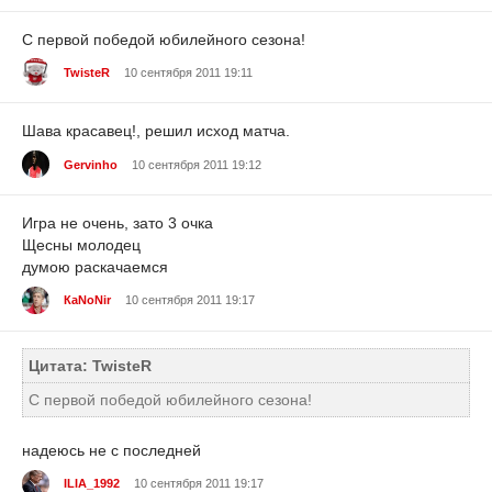
С первой победой юбилейного сезона!
TwisteR
10 сентября 2011 19:11
Шава красавец!, решил исход матча.
Gervinho
10 сентября 2011 19:12
Игра не очень, зато 3 очка
Щесны молодец
думою раскачаемся
КаNoNir
10 сентября 2011 19:17
Цитата: TwisteR
С первой победой юбилейного сезона!
надеюсь не с последней
ILIA_1992
10 сентября 2011 19:17