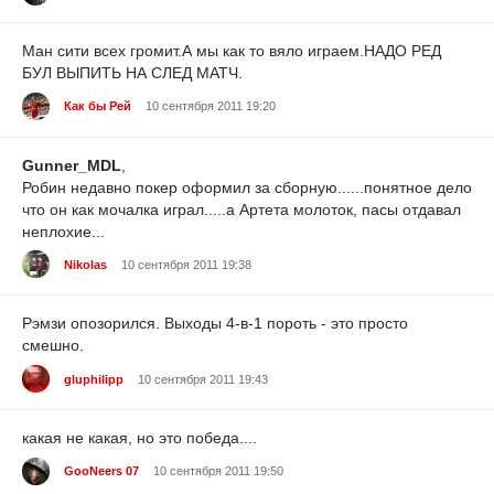
Ман сити всех громит.А мы как то вяло играем.НАДО РЕД
БУЛ ВЫПИТЬ НА СЛЕД МАТЧ.
Как бы Рей
10 сентября 2011 19:20
Gunner_MDL
,
Робин недавно покер оформил за сборную......понятное дело
что он как мочалка играл.....а Артета молоток, пасы отдавал
неплохие...
Nikolas
10 сентября 2011 19:38
Рэмзи опозорился. Выходы 4-в-1 пороть - это просто
смешно.
gluphilipp
10 сентября 2011 19:43
какая не какая, но это победа....
GooNeers 07
10 сентября 2011 19:50