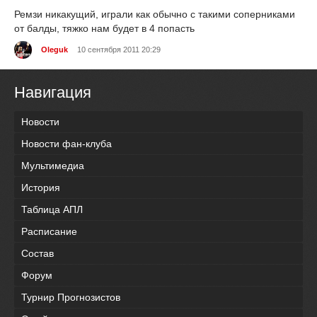
Ремзи никакущий, играли как обычно с такими соперниками
от балды, тяжко нам будет в 4 попасть
Oleguk
10 сентября 2011 20:29
Навигация
Новости
Новости фан-клуба
Мультимедиа
История
Таблица АПЛ
Расписание
Состав
Форум
Турнир Прогнозистов