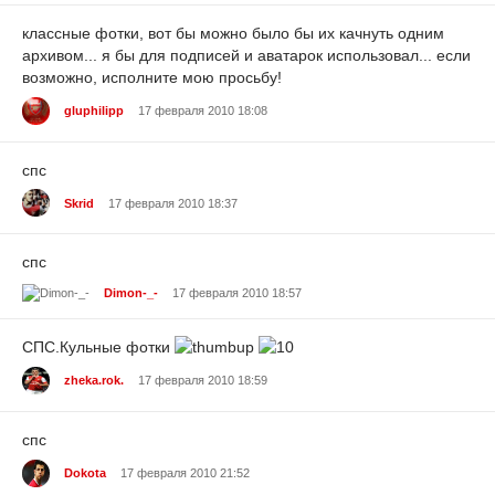
классные фотки, вот бы можно было бы их качнуть одним
архивом... я бы для подписей и аватарок использовал... если
возможно, исполните мою просьбу!
gluphilipp
17 февраля 2010 18:08
спс
Skrid
17 февраля 2010 18:37
спс
Dimon-_-
17 февраля 2010 18:57
СПС.Кульные фотки
zheka.rok.
17 февраля 2010 18:59
спс
Dokota
17 февраля 2010 21:52