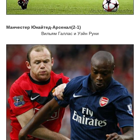
Манчестер Юнайтед-Арсенал(2-1)
Вильям Галлас и Уэйн Руни