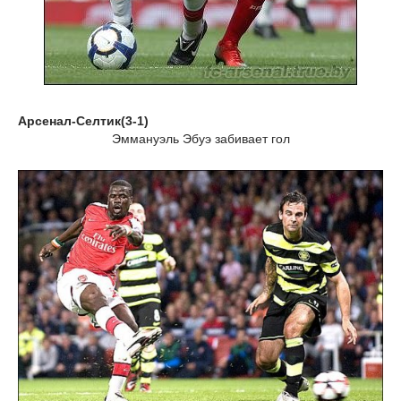
Арсенал-Селтик(3-1)
Эммануэль Эбуэ забивает гол