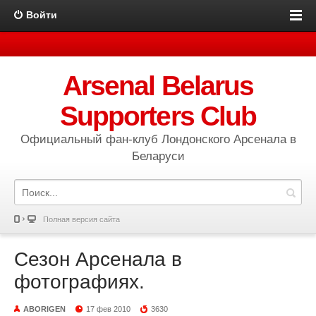
Войти
Arsenal Belarus
Supporters Club
Официальный фан-клуб Лондонского Арсенала в
Беларуси
Полная версия сайта
Сезон Арсенала в
фотографиях.
ABORIGEN
17 фев 2010
3630