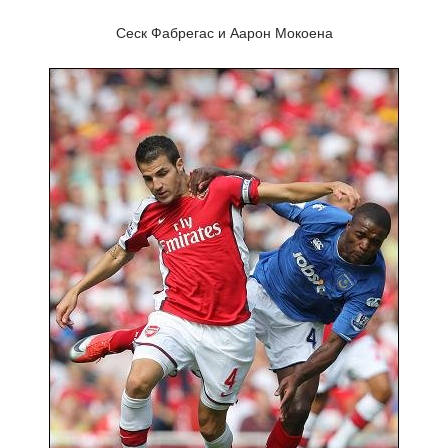
Сеск Фабрегас и Аарон Мокоена