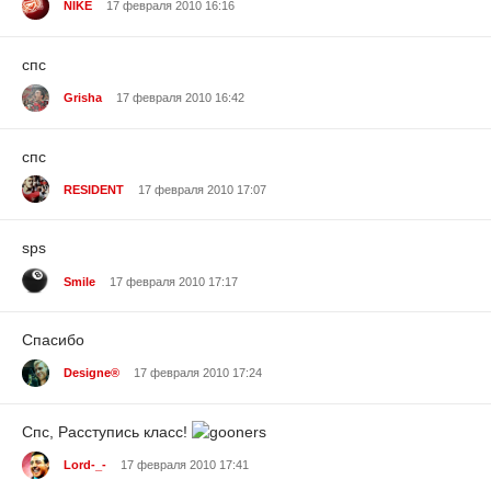
NIKE
17 февраля 2010 16:16
спс
Grisha
17 февраля 2010 16:42
cпс
RESIDENT
17 февраля 2010 17:07
sps
Smile
17 февраля 2010 17:17
Спасибо
Designe®
17 февраля 2010 17:24
Спс, Расступись класс!
Lord-_-
17 февраля 2010 17:41