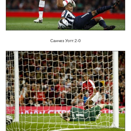
Санчез Уотт:2-0