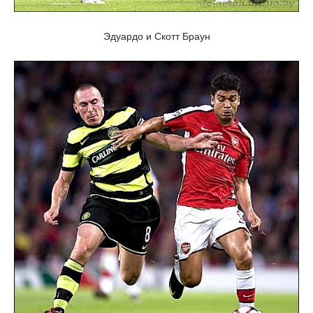
Эдуардо и Скотт Браун