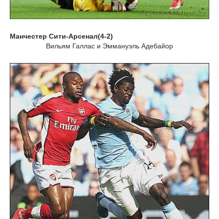
Манчестер Сити-Арсенал(4-2)
Вильям Галлас и Эммануэль Адебайор