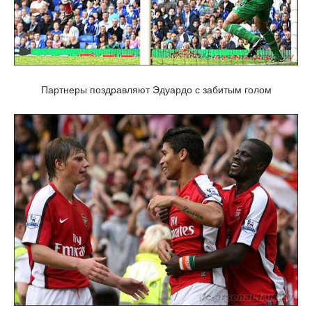
Партнеры поздравляют Эдуардо с забитым голом