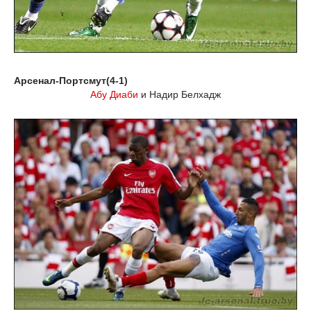
Арсенал-Портсмут(4-1)
Абу Диаби
и Надир Белхадж