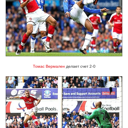
Томас Вермален
делает счет 2-0