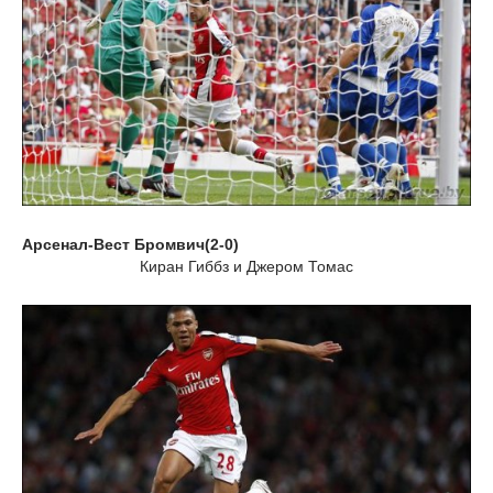
Арсенал-Вест Бромвич(2-0)
Киран Гиббз и Джером Томас