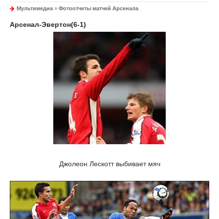
Мультимедиа
»
Фотоотчеты матчей Арсенала
Арсенал-Эвертон(6-1)
Джолеон Лескотт выбивает мяч