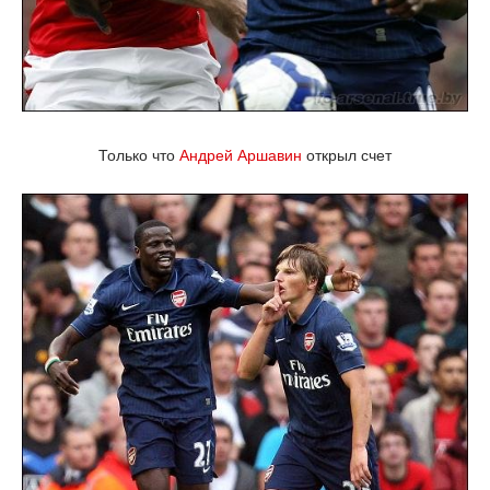
Только что
Андрей Аршавин
открыл счет