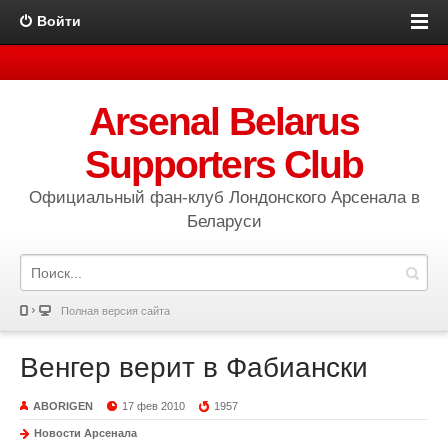
Войти
Arsenal Belarus
Supporters Club
Официальный фан-клуб Лондонского Арсенала в
Беларуси
Полная версия сайта
Венгер верит в Фабиански
ABORIGEN
17 фев 2010
1957
Новости Арсенала