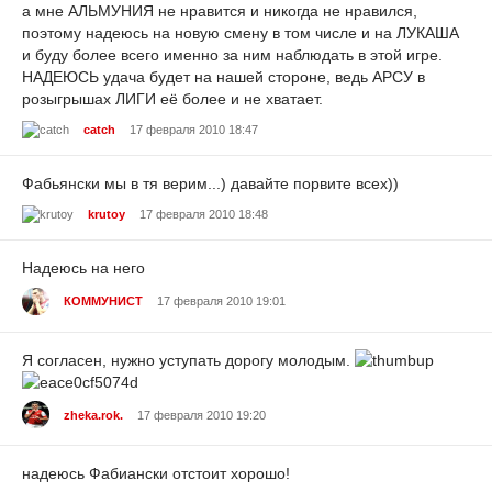
а мне АЛЬМУНИЯ не нравится и никогда не нравился,
поэтому надеюсь на новую смену в том числе и на ЛУКАША
и буду более всего именно за ним наблюдать в этой игре.
НАДЕЮСЬ удача будет на нашей стороне, ведь АРСУ в
розыгрышах ЛИГИ её более и не хватает.
catch
17 февраля 2010 18:47
Фабьянски мы в тя верим...) давайте порвите всех))
krutoy
17 февраля 2010 18:48
Надеюсь на него
КОММУНИСТ
17 февраля 2010 19:01
Я согласен, нужно уступать дорогу молодым.
zheka.rok.
17 февраля 2010 19:20
надеюсь Фабиански отстоит хорошо!