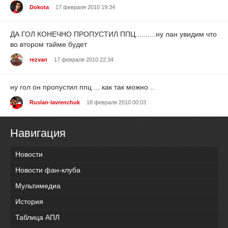
Dokota
17 февраля 2010 19:34
ДА ГОЛ КОНЕЧНО ПРОПУСТИЛ ППЦ..........ну лан увидим что
во втором тайме будет
rezvan
17 февраля 2010 22:34
ну гол он пропустил ппц ... как так можно ..
Ruslan-lavrenchuk
18 февраля 2010 00:03
Навигация
Новости
Новости фан-клуба
Мультимедиа
История
Таблица АПЛ