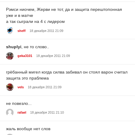
Рэмси ниочем, Жерви не тот, да и защита перештопонная
уже и в матче
а так сыграли на 4 с лидером
sheff
18 декабря 2011 21:09
shuplyi
, не то слово..
geka3101
18 декабря 2011 21:09
грёбанный мигел когда силва забивал он стоял варон считал
защита это праблема
vels
18 декабря 2011 21:09
не повезло...
rafael
18 декабря 2011 21:10
жаль вообще нет слов