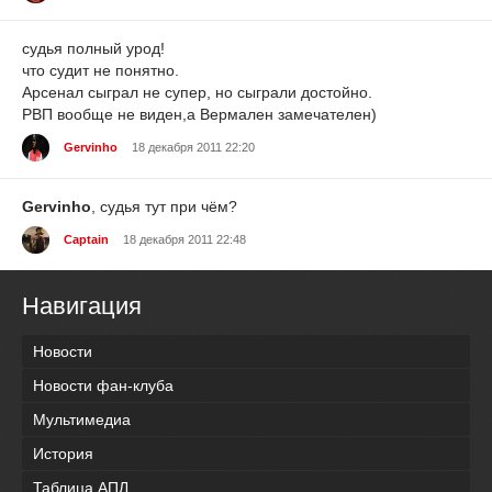
судья полный урод!
что судит не понятно.
Арсенал сыграл не супер, но сыграли достойно.
РВП вообще не виден,а Вермален замечателен)
Gervinho
18 декабря 2011 22:20
Gervinho
, судья тут при чём?
Captain
18 декабря 2011 22:48
Навигация
Новости
Новости фан-клуба
Мультимедиа
История
Таблица АПЛ