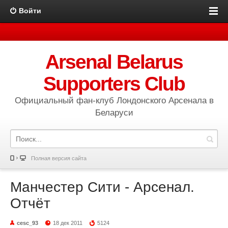
Войти
Arsenal Belarus
Supporters Club
Официальный фан-клуб Лондонского Арсенала в
Беларуси
Полная версия сайта
Манчестер Сити - Арсенал.
Отчёт
cesc_93
18 дек 2011
5124