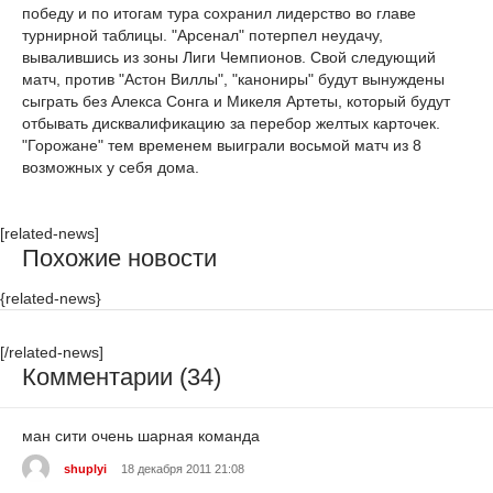
победу и по итогам тура сохранил лидерство во главе
турнирной таблицы. "Арсенал" потерпел неудачу,
вывалившись из зоны Лиги Чемпионов. Свой следующий
матч, против "Астон Виллы", "канониры" будут вынуждены
сыграть без Алекса Сонга и Микеля Артеты, который будут
отбывать дисквалификацию за перебор желтых карточек.
"Горожане" тем временем выиграли восьмой матч из 8
возможных у себя дома.
[related-news]
Похожие новости
{related-news}
[/related-news]
Комментарии (34)
ман сити очень шарная команда
shuplyi
18 декабря 2011 21:08