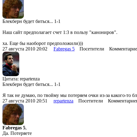
Блекберн будет биться... 1-1
Наш сайт предполагает счет 1:3 в пользу "канониров".
ха. Еще бы наоборот предположили)))
27 августа 2010 20:02
Fabregas 5
Посетители Комментарие
Цитата: repartenza
Блекберн будет биться... 1-1
Я так не думаю, по твойму мы потеряем очки из-за какого-то б
27 августа 2010 20:51
repartenza
Посетители Комментарие
Fabregas 5
,
Да. Потеряете