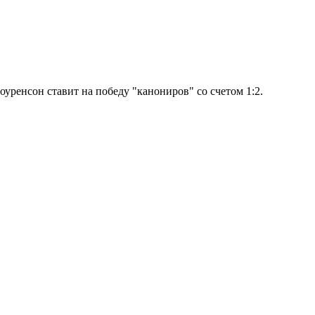
уренсон ставит на победу "канониров" со счетом 1:2.