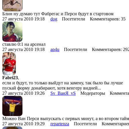
Блин ну думаю тут Фабрегас и Перси будут в стартовом
27 августа 2010 19:18
dog
Посетители Комментариев: 35
ставлю 0:1 на арсенал
27 августа 2010 19:18
ap4u
Посетители Комментариев: 2
Fabri23
,
если и будут, то только выйдут на замену, так было бы лучше
пускай форму донабирают, хотя венгеру видней...
27 августа 2010 19:26
Sv_ВанЯ_vS
Модераторы Комментар
Можно Ван Перси выпускать с первых минут, а во втором тайм
27 августа 2010 19:29
repartenza
Посетители Комментарие