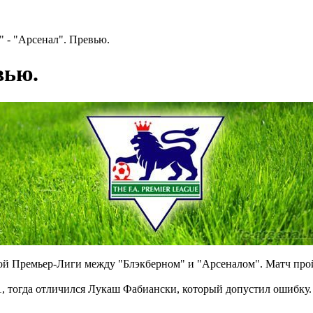
" - "Арсенал". Превью.
вью.
 Премьер-Лиги между "Блэкберном" и "Арсеналом". Матч пройде
:1, тогда отличился Лукаш Фабиански, который допустил ошибку