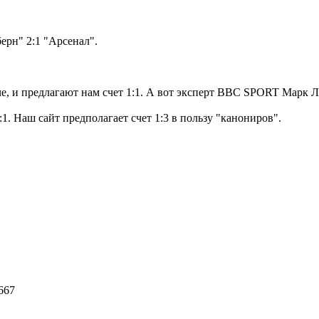
ерн" 2:1 "Арсенал".
че, и предлагают нам счет 1:1. А вот эксперт BBC SPORT Марк Ло
:1. Наш сайт предполагает счет 1:3 в пользу "канониров".
 667