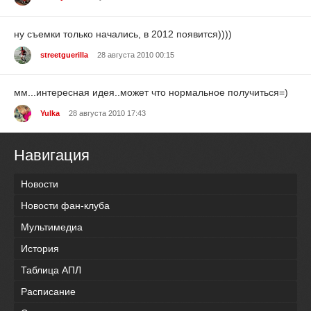
ну съемки только начались, в 2012 появится))))
streetguerilla
28 августа 2010 00:15
мм...интересная идея..может что нормальное получиться=)
Yulka
28 августа 2010 17:43
Навигация
Новости
Новости фан-клуба
Мультимедиа
История
Таблица АПЛ
Расписание