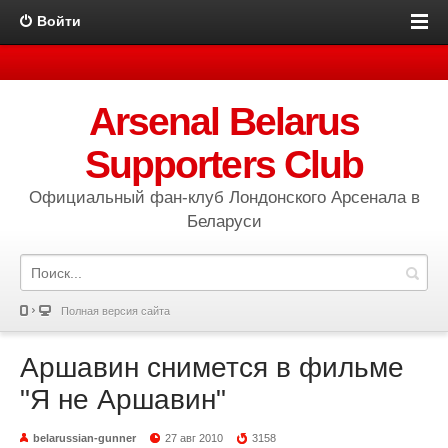
Войти
Arsenal Belarus
Supporters Club
Официальный фан-клуб Лондонского Арсенала в
Беларуси
Полная версия сайта
Аршавин снимется в фильме
"Я не Аршавин"
belarussian-gunner
27 авг 2010
3158