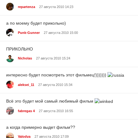
repartenza
27 августа 2010 14:23
а по моему будет прикольно)
Punk-Gunner
27 августа 2010 15:00
ПРИКОЛЬНО
Nicholas
27 августа 2010 15:24
интересно будет посмотреть этот фильмец!)))))))
aleksei_11
27 августа 2010 15:34
Всё это будет мой самый любимый фильм
fabregas 4
27 августа 2010 16:55
а когда примерно выдет фильм??
Valodya
27 августа 2010 17:09