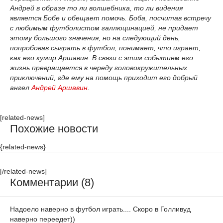
Андрей в образе то ли волшебника, то ли видения
является Бобе и обещает помочь. Боба, посчитав встречу
с любимым футболистом галлюцинацией, не придает
этому большого значения, но на следующий день,
попробовав сыграть в футбол, понимает, что играет,
как его кумир Аршавин. В связи с этим событием его
жизнь превращается в череду головокружительных
приключений, где ему на помощь приходит его добрый
ангел
Андрей Аршавин
.
[related-news]
Похожие новости
{related-news}
[/related-news]
Комментарии (8)
Надоело наверно в футбол играть.... Скоро в Голливуд
наверно переедет))