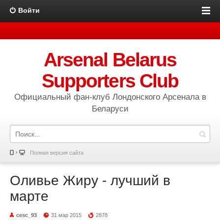
Войти
Arsenal Belarus
Supporters Club
Официальный фан-клуб Лондонского Арсенала в
Беларуси
Полная версия сайта
Оливье Жиру - лучший в
марте
cesc_93
31 мар 2015
2878