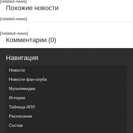
[related-news]
Похожие новости
{related-news}
[/related-news]
Комментарии (0)
Навигация
Новости
Новости фан-клуба
Мультимедиа
История
Таблица АПЛ
Расписание
Состав