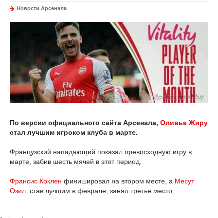
Новости Арсенала
По версии официального сайта Арсенала,
Оливье Жиру
стал лучшим игроком клуба в марте.
Французский нападающий показал превосходную игру в
марте, забив шесть мячей в этот период.
Франсис Коклен
финишировал на втором месте, а
Месут
Озил
, став лучшим в феврале, занял третье место.