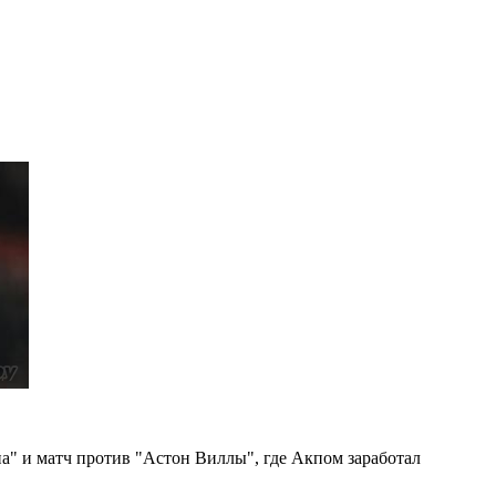
на" и матч против "Астон Виллы", где Акпом заработал