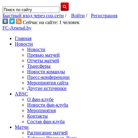
Быстрый вход через соц.сети
/
Войти
/
Регистрация
Сейчас на сайте: 1 человек
FC-Arsenal.by
Главная
Новости
Новости
Превью матчей
Отчеты матчей
Трансферы
Новости команды
Пресс-конференции
Мероприятия сайта
Другие источники
ABSC
О фан-клубе
Новости фан-клуба
Мероприятия
Контакты
Состав фан-клуба
Матчи
Расписание матчей