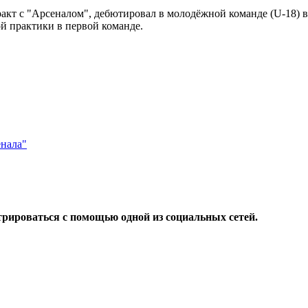
кт с "Арсеналом", дебютировал в молодёжной команде (U-18) в
й практики в первой команде.
енала"
трироваться с помощью одной из социальных сетей.