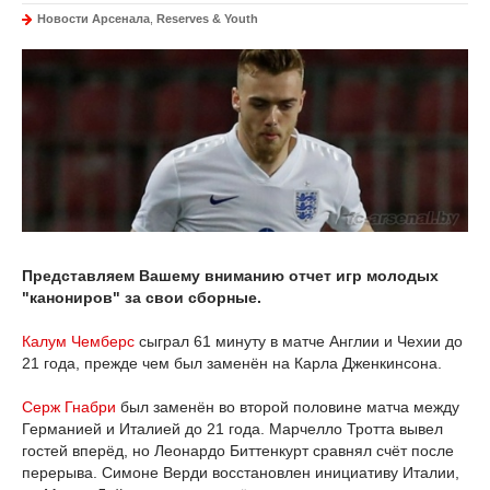
Новости Арсенала
,
Reserves & Youth
Представляем Вашему вниманию отчет игр молодых
"канониров" за свои сборные.
Калум Чемберс
сыграл 61 минуту в матче Англии и Чехии до
21 года, прежде чем был заменён на Карла Дженкинсона.
Серж Гнабри
был заменён во второй половине матча между
Германией и Италией до 21 года. Марчелло Тротта вывел
гостей вперёд, но Леонардо Биттенкурт сравнял счёт после
перерыва. Симоне Верди восстановлен инициативу Италии,