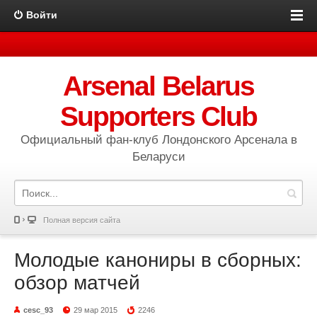
Войти
Arsenal Belarus
Supporters Club
Официальный фан-клуб Лондонского Арсенала в
Беларуси
Полная версия сайта
Молодые канониры в сборных:
обзор матчей
cesc_93
29 мар 2015
2246