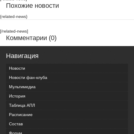
Похожие новости
{related-news}
[/related-news]
Комментарии (0)
Навигация
Новости
Новости фан-клуба
Мультимедиа
История
Таблица АПЛ
Расписание
Состав
Форум