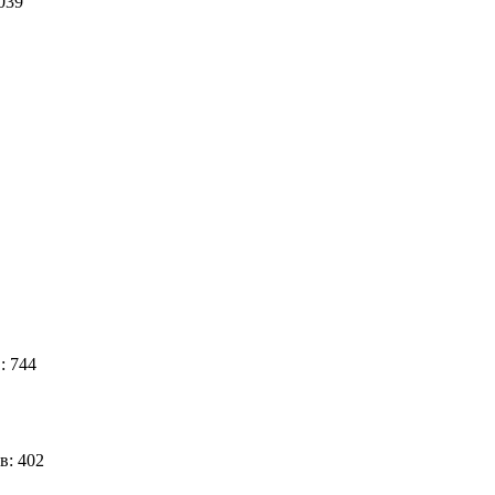
6039
: 744
в: 402