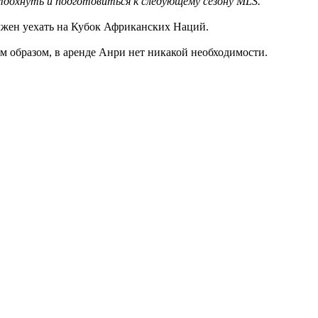
тдохнуть и подготовиться к следующему сезону MLS."
жен уехать на Кубок Африканских Наций.
м образом, в аренде Анри нет никакой необходимости.