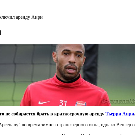
ключил аренду Анри
и
то не собирается брать в краткосрочную аренду
Тьерри Анри
"Арсеналу" во время зимнего трансферного окна, однако Венгер 