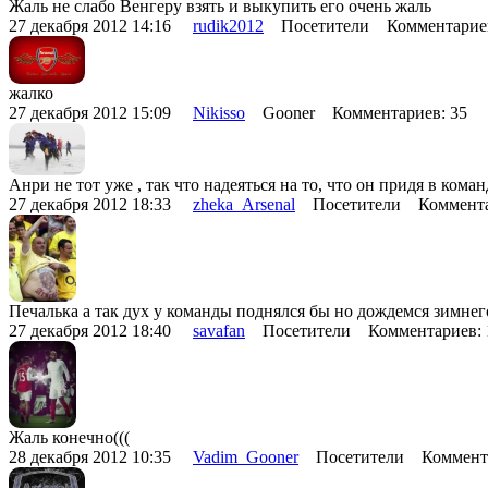
Жаль не слабо Венгеру взять и выкупить его очень жаль
27 декабря 2012 14:16
rudik2012
Посетители Комментарие
жалко
27 декабря 2012 15:09
Nikisso
Gooner Комментариев: 35
Анри не тот уже , так что надеяться на то, что он придя в кома
27 декабря 2012 18:33
zheka_Arsenal
Посетители Коммента
Печалька а так дух у команды поднялся бы но дождемся зимнег
27 декабря 2012 18:40
savafan
Посетители Комментариев:
Жаль конечно(((
28 декабря 2012 10:35
Vadim_Gooner
Посетители Коммента