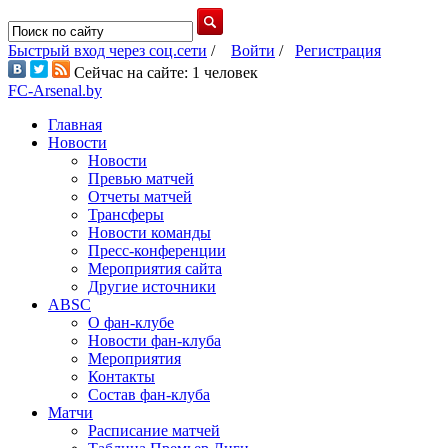
Быстрый вход через соц.сети
/
Войти
/
Регистрация
Сейчас на сайте: 1 человек
FC-Arsenal.by
Главная
Новости
Новости
Превью матчей
Отчеты матчей
Трансферы
Новости команды
Пресс-конференции
Мероприятия сайта
Другие источники
ABSC
О фан-клубе
Новости фан-клуба
Мероприятия
Контакты
Состав фан-клуба
Матчи
Расписание матчей