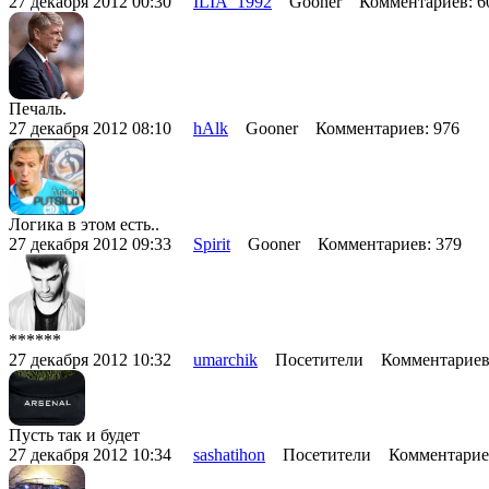
27 декабря 2012 00:30
ILIA_1992
Gooner Комментариев: 
Печаль.
27 декабря 2012 08:10
hAlk
Gooner Комментариев: 976
Логика в этом есть..
27 декабря 2012 09:33
Spirit
Gooner Комментариев: 379
******
27 декабря 2012 10:32
umarchik
Посетители Комментариев
Пусть так и будет
27 декабря 2012 10:34
sashatihon
Посетители Комментарие