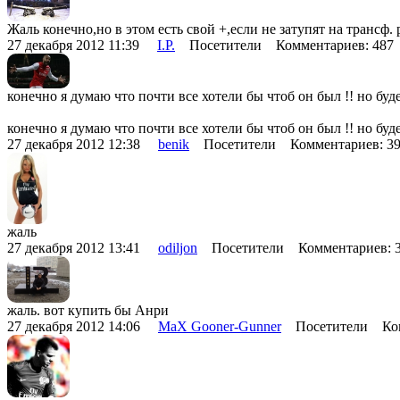
Жаль конечно,но в этом есть свой +,если не затупят на трансф.
27 декабря 2012 11:39
I.P.
Посетители Комментариев: 48
конечно я думаю что почти все хотели бы чтоб он был !! но буде
конечно я думаю что почти все хотели бы чтоб он был !! но буде
27 декабря 2012 12:38
benik
Посетители Комментариев: 3
жаль
27 декабря 2012 13:41
odiljon
Посетители Комментариев: 
жаль. вот купить бы Анри
27 декабря 2012 14:06
MaX Gooner-Gunner
Посетители Ком