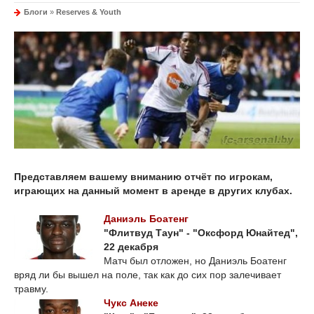
Блоги
»
Reserves & Youth
Представляем вашему вниманию отчёт по игрокам,
играющих на данный момент в аренде в других клубах.
Даниэль Боатенг
"Флитвуд Таун" - "Оксфорд Юнайтед",
22 декабря
Матч был отложен, но Даниэль Боатенг
вряд ли бы вышел на поле, так как до сих пор залечивает
травму.
Чукс Анеке