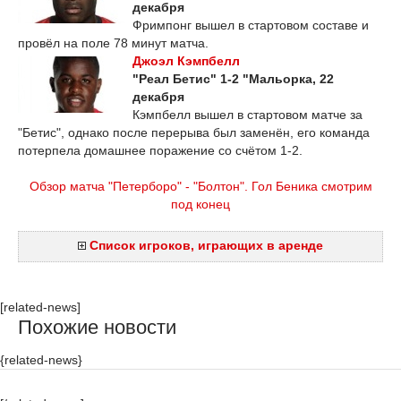
декабря
Фримпонг вышел в стартовом составе и
провёл на поле 78 минут матча.
Джоэл Кэмпбелл
"Реал Бетис" 1-2 "Мальорка, 22
декабря
Кэмпбелл вышел в стартовом матче за
"Бетис", однако после перерыва был заменён, его команда
потерпела домашнее поражение со счётом 1-2.
Обзор матча "Петерборо" - "Болтон". Гол Беника смотрим
под конец
Список игроков, играющих в аренде
[related-news]
Похожие новости
{related-news}