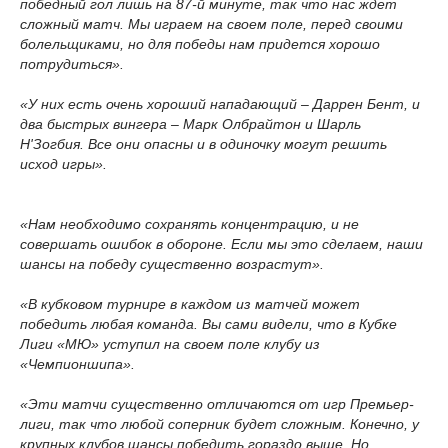
победный гол лишь на 87-й минуте, так что нас ждет
сложный матч. Мы играем на своем поле, перед своими
болельщиками, но для победы нам придется хорошо
потрудиться».
«У них есть очень хороший нападающий – Даррен Бент, и
два быстрых вингера – Марк Олбрайтон и Шарль
Н'Зогбия. Все они опасны и в одиночку могут решить
исход игры».
«Нам необходимо сохранять концентрацию, и не
совершать ошибок в обороне. Если мы это сделаем, наши
шансы на победу существенно возрастут».
«В кубковом турнире в каждом из матчей может
победить любая команда. Вы сами видели, что в Кубке
Лиги «МЮ» уступил на своем поле клубу из
«Чемпионшипа».
«Эти матчи существенно отличаются от игр Премьер-
лиги, так что любой соперник будет сложным. Конечно, у
крупных клубов шансы победить гораздо выше. Но