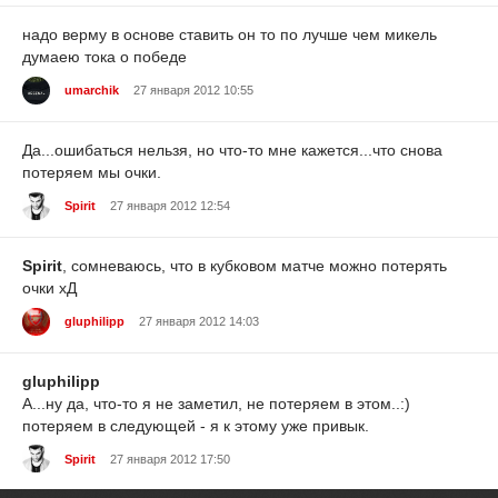
надо верму в основе ставить он то по лучше чем микель
думаею тока о победе
umarchik
27 января 2012 10:55
Да...ошибаться нельзя, но что-то мне кажется...что снова
потеряем мы очки.
Spirit
27 января 2012 12:54
Spirit
, сомневаюсь, что в кубковом матче можно потерять
очки хД
gluphilipp
27 января 2012 14:03
gluphilipp
А...ну да, что-то я не заметил, не потеряем в этом..:)
потеряем в следующей - я к этому уже привык.
Spirit
27 января 2012 17:50