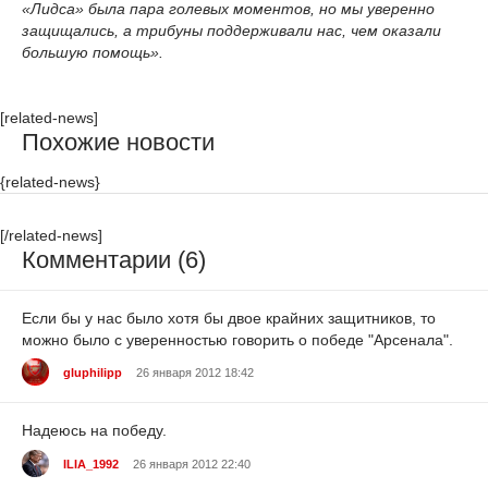
«Лидса» была пара голевых моментов, но мы уверенно
защищались, а трибуны поддерживали нас, чем оказали
большую помощь».
[related-news]
Похожие новости
{related-news}
[/related-news]
Комментарии (6)
Если бы у нас было хотя бы двое крайних защитников, то
можно было с уверенностью говорить о победе "Арсенала".
gluphilipp
26 января 2012 18:42
Надеюсь на победу.
ILIA_1992
26 января 2012 22:40