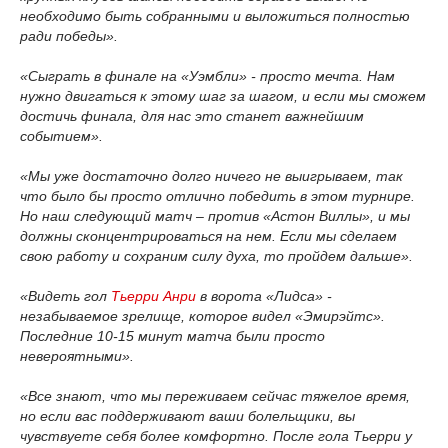
необходимо быть собранными и выложиться полностью
ради победы».
«Сыграть в финале на «Уэмбли» - просто мечта. Нам
нужно двигаться к этому шаг за шагом, и если мы сможем
достичь финала, для нас это станет важнейшим
событием».
«Мы уже достаточно долго ничего не выигрываем, так
что было бы просто отлично победить в этом турнире.
Но наш следующий матч – против «Астон Виллы», и мы
должны сконцентрироваться на нем. Если мы сделаем
свою работу и сохраним силу духа, то пройдем дальше».
«Видеть гол
Тьерри Анри
в ворота «Лидса» -
незабываемое зрелище, которое видел «Эмирэйтс».
Последние 10-15 минут матча были просто
невероятными».
«Все знают, что мы переживаем сейчас тяжелое время,
но если вас поддерживают ваши болельщики, вы
чувствуете себя более комфортно. После гола Тьерри у