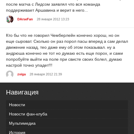
после матча с Лидсом заявлял что вся команда
поддерживает Аршавина и верит в него...
DArseFan
28 января 2012 13:23
Кто бы что не говорил Чемберлейн конечно хорош, но он
еще сыроват. Сколько он раз порол пасы вперед а сам делал
движение назад, тео даже ему об этом показывал. ну а
андрюша конечно не тот но думаю есть еще порох, и сами
попробуйте выйти на поле при свисте своих болел, думаю
настрой точно упадет!!!
zviga
28 января 2012 21:39
Навигация
Новости
Новости фан-клуба
Мультимедиа
История