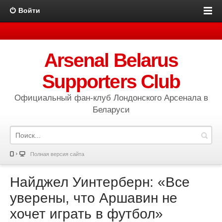
Войти
Arsenal Belarus
Supporters Club
Официальный фан-клуб Лондонского Арсенала в
Беларуси
Полная версия сайта
Найджел Уинтерберн: «Все
уверены, что Аршавин не
хочет играть в футбол»