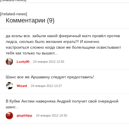
[/related-news]
Комментарии (9)
да козлы все. забыли какой фееричный матч провёл против
лидса, сколько было желания играть!!! И конечно
настроиться сложно когда свои же болельщики освистывают
тебя как только ты вышел...
Lucky90
24 января 2012 12:55
Шанс все же Аршавину следует предоставить!
Wizard
24 января 2012 13:27
В Кубке Англии наверняка Андрей получит свой очередной
шанс...
gluphilipp
24 января 2012 14:30