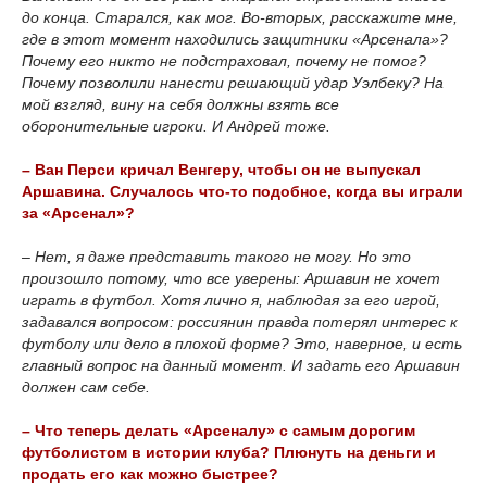
до конца. Старался, как мог. Во-вторых, расскажите мне,
где в этот момент находились защитники «Арсенала»?
Почему его никто не подстраховал, почему не помог?
Почему позволили нанести решающий удар Уэлбеку? На
мой взгляд, вину на себя должны взять все
оборонительные игроки. И Андрей тоже.
– Ван Перси кричал Венгеру, чтобы он не выпускал
Аршавина. Случалось что-то подобное, когда вы играли
за «Арсенал»?
– Нет, я даже представить такого не могу. Но это
произошло потому, что все уверены: Аршавин не хочет
играть в футбол. Хотя лично я, наблюдая за его игрой,
задавался вопросом: россиянин правда потерял интерес к
футболу или дело в плохой форме? Это, наверное, и есть
главный вопрос на данный момент. И задать его Аршавин
должен сам себе.
– Что теперь делать «Арсеналу» с самым дорогим
футболистом в истории клуба? Плюнуть на деньги и
продать его как можно быстрее?