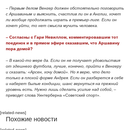
– Первым делом Венгер должен обстоятельно поговорить
с Аршавиным и выяснить, счастлив ли он в Англии, хочет
ли вообще продолжать играть в премьер-лиге. Если он
хочет уйти, то нет смысла мучить человека.
– Согласны с Гари Невиллом, комментировавшим тот
поединок и в прямом эфире сказавшим, что Аршавину
пора домой?
– В какой-то мере да. Если он не получает удовольствия
от здешнего футбола, лучше, конечно, прийти к Венгеру
и сказать: «Арсен, хочу домой». Но я верю, что дело
только в плохой форме Андрея. Если он разберется в себе
и наберет былые кондиции, шанс вернуться на прежний
уровень есть. Нужно лишь сделать усилие над собой
, –
приводит слова Уинтерберна «Советский спорт».
[related-news]
Похожие новости
{related-news}