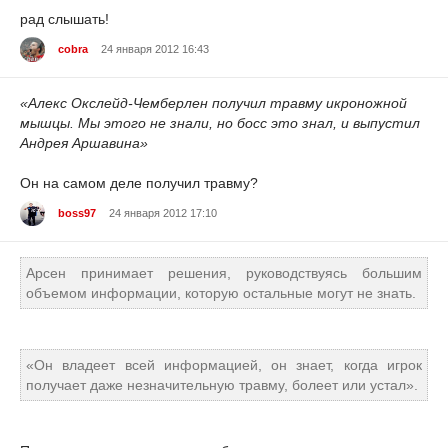
рад слышать!
cobra
24 января 2012 16:43
«Алекс Окслейд-Чемберлен получил травму икроножной
мышцы. Мы этого не знали, но босс это знал, и выпустил
Андрея Аршавина»
Он на самом деле получил травму?
boss97
24 января 2012 17:10
Арсен принимает решения, руководствуясь большим
объемом информации, которую остальные могут не знать.
«Он владеет всей информацией, он знает, когда игрок
получает даже незначительную травму, болеет или устал».