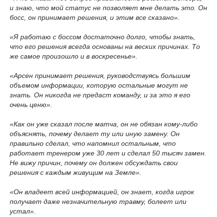
и знаю, что мой статус не позволяет мне делать это. Он
босс, он принимает решения, и этим все сказано».
«Я работаю с боссом достаточно долго, чтобы знать,
что его решения всегда основаны на веских причинах. То
же самое произошло и в воскресенье».
«Арсен принимает решения, руководствуясь большим
объемом информации, которую остальные могут не
знать. Он никогда не предаст команду, и за это я его
очень ценю».
«Как он уже сказал после матча, он не обязан кому-либо
объяснять, почему делает ту или иную замену. Он
правильно сделал, что напомнил остальным, что
работает тренером уже 30 лет и сделал 50 тысяч замен.
Не вижу причин, почему он должен обсуждать свои
решения с каждым живущим на Земле».
«Он владеет всей информацией, он знает, когда игрок
получает даже незначительную травму, болеет или
устал».