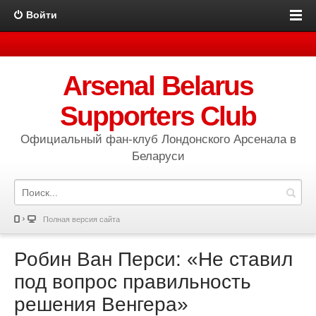
Войти
Arsenal Belarus
Supporters Club
Официальный фан-клуб Лондонского Арсенала в
Беларуси
Полная версия сайта
Робин Ван Перси: «Не ставил
под вопрос правильность
решения Венгера»