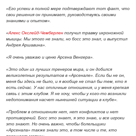
«Его успехи в полной мере подтверждают тот факт, что
свои решения он принимает, руководствуясь своими
знаниями и опытом».
«
Алекс Окслейд-Чемберлен
получил травму икроножной
мышцы. Мы этого не знали, но босс это знал, и выпустил
Андрея Аршавина».
«Я очень уважаю и ценю Арсена Венгера».
«Это один из лучших тренеров мира, и он добился
великолепных результатов в «Арсенале». Если бы не он,
меня бы здесь не было, и я вообще не стал бы тем, кто я
есть сейчас. У нас отличные отношения, и у меня крепкая
связь с этим клубом. Я не хочу, чтобы у кого-то возникли
недопонимания насчет нынешней ситуации в клубе».
«Проблем в отношениях нет, нет конфликтов и нет
противоречий. Босс это знает, я это знаю, и все игроки
это знают. Но очень важно, чтобы болельщики
«Арсенала» также знали это, в том числе и те, кто