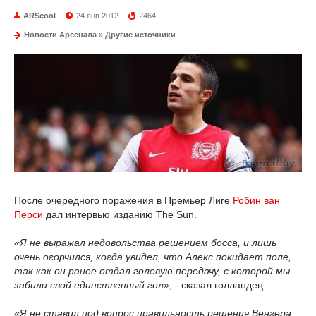
ARScool
24 янв 2012
2464
Новости Арсенала
»
Другие источники
После очередного поражения в Премьер Лиге
Робин ван
Перси
дал интервью изданию The Sun.
«Я не выражал недовольства решением босса, и лишь
очень огорчился, когда увидел, что Алекс покидает поле,
так как он ранее отдал голевую передачу, с которой мы
забили свой единственный гол»
, - сказал голландец.
«Я не ставил под вопрос правильность решения Венгера,