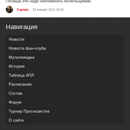
Почаще это надо напоминать болельщикам.
Captain
24 января 2012 18:25
Навигация
Новости
Новости фан-клуба
Мультимедиа
История
Таблица АПЛ
Расписание
Состав
Форум
Турнир Прогнозистов
О сайте