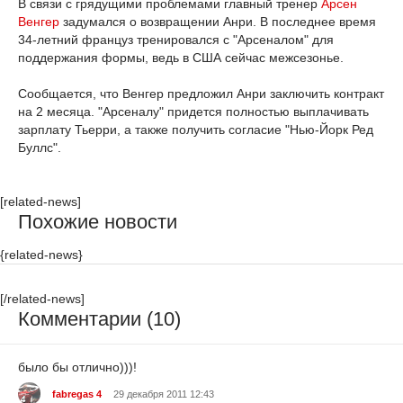
В связи с грядущими проблемами главный тренер
Арсен
Венгер
задумался о возвращении Анри. В последнее время
34-летний француз тренировался с "Арсеналом" для
поддержания формы, ведь в США сейчас межсезонье.
Сообщается, что Венгер предложил Анри заключить контракт
на 2 месяца. "Арсеналу" придется полностью выплачивать
зарплату Тьерри, а также получить согласие "Нью-Йорк Ред
Буллс".
[related-news]
Похожие новости
{related-news}
[/related-news]
Комментарии (10)
было бы отлично)))!
fabregas 4
29 декабря 2011 12:43