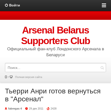
Войти
Arsenal Belarus
Supporters Club
Официальный фан-клуб Лондонского Арсенала в
Беларуси
Полная версия сайта
Тьерри Анри готов вернуться
в "Арсенал"
fabregas 4
29 дек 2011
2428