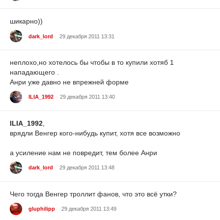
шикарно))
dark_lord
29 декабря 2011 13:31
неплохо,но хотелось бы чтобы в то купили хотяб 1
нападающего .
Анри уже давно не впрежней форме
ILIA_1992
29 декабря 2011 13:40
ILIA_1992
,
врядли Венгер кого-нибудь купит, хотя все возможно
а усиление нам не повредит, тем более Анри
dark_lord
29 декабря 2011 13:48
Чего тогда Венгер троллит фанов, что это всё утки?
gluphilipp
29 декабря 2011 13:49