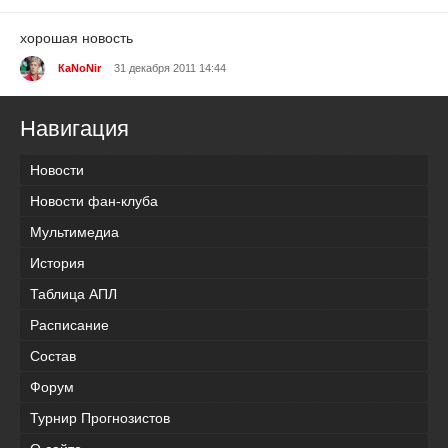
хорошая новость
КаNoNir
31 декабря 2011 14:44
Навигация
Новости
Новости фан-клуба
Мультимедиа
История
Таблица АПЛ
Расписание
Состав
Форум
Турнир Прогнозистов