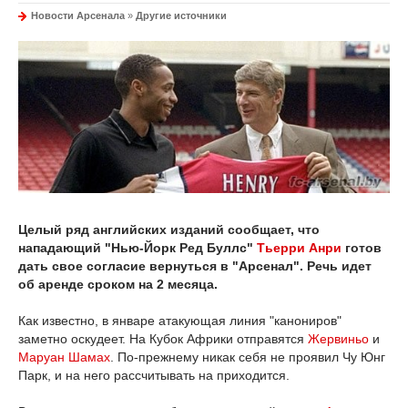
Новости Арсенала
»
Другие источники
Целый ряд английских изданий сообщает, что
нападающий "Нью-Йорк Ред Буллс"
Тьерри Анри
готов
дать свое согласие вернуться в "Арсенал". Речь идет
об аренде сроком на 2 месяца.
Как известно, в январе атакующая линия "канониров"
заметно оскудеет. На Кубок Африки отправятся
Жервиньо
и
Маруан Шамах
. По-прежнему никак себя не проявил Чу Юнг
Парк, и на него рассчитывать на приходится.