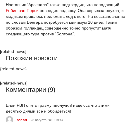
Наставник "Арсенала" также подтвердил, что нападающий
Робин ван Перси
повредил лодыжку. Она серьезна опухла, и
медикам пришлось приложить лед к ноге. На восстановление
по словам Венгера потребуется минимум 10 дней. Таким
образом голландец совершенно точно пропустит матч
следующего тура против "Болтона".
[related-news]
Похожие новости
{related-news}
[/related-news]
Комментарии (9)
Блин РВП опять травму пполучил! надеюсь что этими
десятью днями всё и обойдёться!
sansei
28 августа 2010 19:44