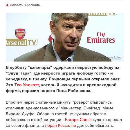
Новости Арсенала
В субботу "канониры" одержали непростую победу на
"Эвуд Парк", где непросто играть любому гостю - и
середняку, и гранду. Лондонцы первыми открыли счет.
Это
Тео Уолкотт
, который находится в превосходной
форме, поразил ворота Пола Робинсона.
Впрочем через считанные минуты "роверс" отыгрались
усилиями арендованного у "Манчестер Юнайтед" Маме
Бирама Диуфа. Оборона гостей не лучшим образом
действовала в этой ситуации -
Бакари Санья
куда-то пропал
со своего фланга, а
Лоран Косьелни
дал себя обыграть.