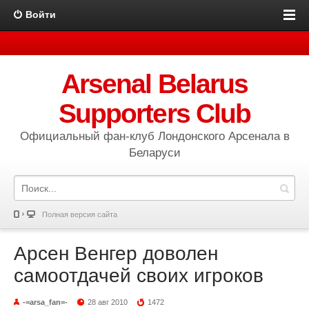
Войти
Arsenal Belarus
Supporters Club
Официальный фан-клуб Лондонского Арсенала в
Беларуси
Полная версия сайта
Арсен Венгер доволен
самоотдачей своих игроков
-=arsa_fan=-
28 авг 2010
1472