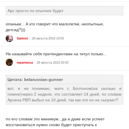
Арс просто по опытнее будет
опаньки... А кто говорит что малолетки, неопытные,
детсад?)))
Saimon
28 августа 2010 19:55
Не называйте себя претендентами на титул только...
repartenza
28 августа 2010 20:03
Цитата: belarussian-gunner
вот, я не понимаю, матч с Болтоном(на сколько я
помню)через 2 недели, что состовляет 14 дней, по словам
Арсена РВП выбыл на 10 дней, так как это он не сыграет?
по его словам это минимум...да и даже если успеет
восстановиться нужно сново будет приступать к