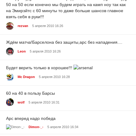
50 на 50 если конечно мы будем играть на камп ноу так как
на Эмирэйтс с 60 минуты то даже больше шансов главное
взять себя в руки!!!
rezvan
5 апреля 2010 16:26
Ждём матча!Барселона без защиты,арс без нападения....
Leon
5 апреля 2010 16:26
Будет верить только в хорошее!!!
Mc Dragon
5 апреля 2010 16:28
60 на 40 в пользу Барсы
wolf
5 апреля 2010 16:31
Арс вперед надо победа
Dimon-_-
5 апреля 2010 16:34