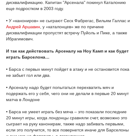
дисквалификацию. Капитан "Арсенала" покинул Каталонию
еще подростком в 2003 году.
• У «канониров» не сыграют Сеск Фабрегас, Вильям Галлас и
Андрей Аршавин
, у «каталонцев» же по причине
дисквалификации пропустят встречу Пуйоль и Пике, а также
Ибрагимович.
И так как действовать Арсеналу на Ноу Камп и как будет
играть Барселона…
• Барса с первых минут пойдет в атаку и не остановится пока
не забьет гол или два.
• Арсеналу надо будет попытаться перехватить мяч и
подержать его у себя, чего они не делали в первые 20 минут
матча в Лондоне
• Барса не умеет играть без мяча – это показали последние
20 минут игры, когда лондонцы сравняли счет, возможно это
сыграет на руку канонирам, также надо забивать первыми,
если это получится, то все повернется иначе для Барселоны