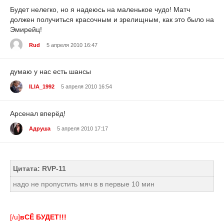
Будет нелегко, но я надеюсь на маленькое чудо! Матч
должен получиться красочным и зрелищным, как это было на
Эмирейц!
Rud
5 апреля 2010 16:47
думаю у нас есть шансы
ILIA_1992
5 апреля 2010 16:54
Арсенал вперёд!
Адруша
5 апреля 2010 17:17
Цитата: RVP-11
надо не пропустить мяч в в первые 10 мин
[/u]
вСЁ БУДЕТ!!!