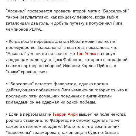
"Арсенал" постарается провести второй матч с "Барселоной"
так же результативно, как концовку первого, когда забил
каталонцам два гола, и добыть путевку в полуфинал Лиги
чемпионов УЕФА.
• Когда после перерыва Златан Ибрагимович воплотил
преимущество "Барселоны" в два гола, показалось, что
"Арсенал" уже ничто не спасет. Но
Тео Уолкотт
вернул
лондонцам надежду, а Цеск Фабрегас, которого в штрафной
свалил партнер по сборной Испании Карлес Пуйоль, с
"точки" сравнял счет.
• "Барселона" остается фаворитом, однако против
действующего победителя Лиги чемпионов говорит то, что в
последних пяти домашних поединках с английскими
командами он не одержал ни одной победы.
• Если в первом матче
Тьерри Анри
вышел на поле некогда
родного стадиона, то Фабрегас не сможет сделать то же
самое в ответном поединке. Мало того, что воспитанник
"Барселоны" травмирован, так он еще и будет отбывать