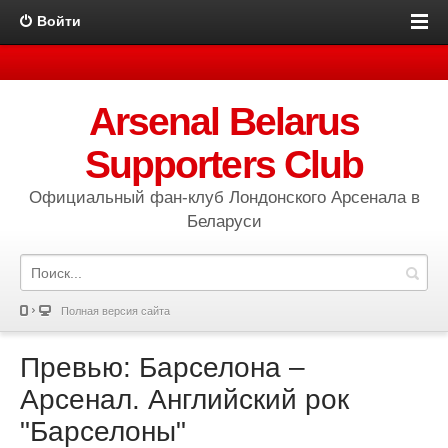
Войти
Arsenal Belarus
Supporters Club
Официальный фан-клуб Лондонского Арсенала в
Беларуси
Полная версия сайта
Превью: Барселона –
Арсенал. Английский рок
"Барселоны"