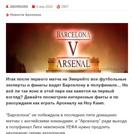
ABORIGEN
5 апр 2010
2957
Новости Арсенала
Итак после первого матча на Эмирейтс все футбольные
эксперты и фанаты видят Барселону в полуфинале… Но
всё ли так ясно в этой паре как кажется на первый
взгляд? Давайте посмотрим интересные факты и по
рассуждаем как играть Арсеналу на Ноу Камп.
"Барселона" не побеждала в последних пяти домашних
матчах с английскими командами, и "Арсеналу" ради выхода
в полуфинал Лиги чемпионов УЕФА нужно продлить
неудачную серию каталонцев.