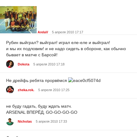
ArelaV
5 апреля 2010 17:17
Рубин выйграл? выйграл! играл еле-еле и выйграл!
и мы их подловим! и не надо сидеть в обороне, как обычно
бывает в матче с Барсой!
Dokota
5 апреля 2010 17:18
Не дрейфь ребята прорвёмся
zheka.rok.
5 апреля 2010 17:25
не буду гадать, буду ждать матч.
ARSENAL ВПЕРЁД, GO-GO-GO-GO
Nicholas
5 апреля 2010 17:33