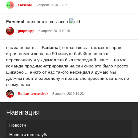
Farsenal
5 апреля 2010 18:57
Farsenal
, полностью согласен
gluphilipp
5 апреля 2010 19:15
спс за новость ...
Farsenal
, соглашаюсь ..так как ты прав ...
играя дома и когда на 90 минуте бабайор попал в
перекладину я уж думал это был последний шанс ... но что
команда продимонстрировала на сан сиро это было просто
шикарно ... никто от нас такого неожидал я думаю мы
должны пройти барселону и правильно прессинговать их по
всему полю ...
Ruslan-lavrenchuk
5 апреля 2010 19:23
Навигация
Новости
Новости фан-клуба