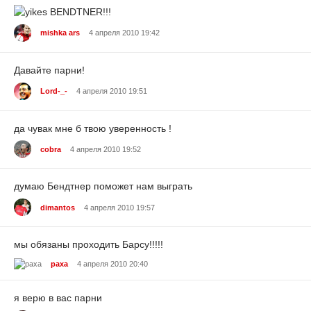
BENDTNER!!!
mishka ars
4 апреля 2010 19:42
Давайте парни!
Lord-_-
4 апреля 2010 19:51
да чувак мне б твою уверенность !
cobra
4 апреля 2010 19:52
думаю Бендтнер поможет нам выграть
dimantos
4 апреля 2010 19:57
мы обязаны проходить Барсу!!!!!
paxa
4 апреля 2010 20:40
я верю в вас парни