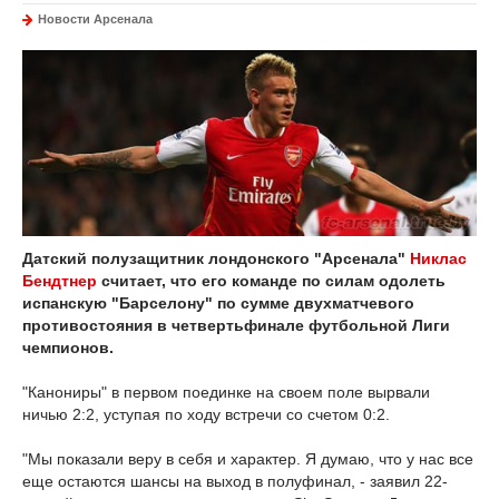
Новости Арсенала
Датский полузащитник лондонского "Арсенала"
Никлас
Бендтнер
считает, что его команде по силам одолеть
испанскую "Барселону" по сумме двухматчевого
противостояния в четвертьфинале футбольной Лиги
чемпионов.
"Канониры" в первом поединке на своем поле вырвали
ничью 2:2, уступая по ходу встречи со счетом 0:2.
"Мы показали веру в себя и характер. Я думаю, что у нас все
еще остаются шансы на выход в полуфинал, - заявил 22-