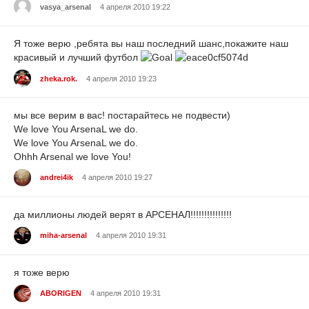
vasya_arsenal
4 апреля 2010 19:22
Я тоже верю ,ребята вы наш последний шанс,покажите наш
красивый и лучший футбол
zheka.rok.
4 апреля 2010 19:23
мы все верим в вас! постарайтесь не подвести)
We love You ArsenaL we do.
We love You ArsenaL we do.
Ohhh Arsenal we love You!
andrei4ik
4 апреля 2010 19:27
да миллионы людей верят в АРСЕНАЛ!!!!!!!!!!!!!!!
miha-arsenal
4 апреля 2010 19:31
я тоже верю
ABORIGEN
4 апреля 2010 19:31