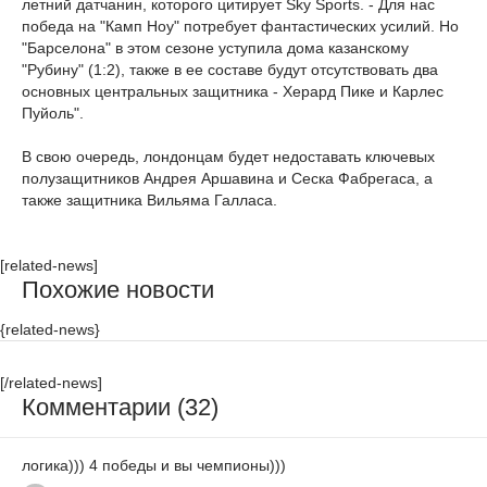
летний датчанин, которого цитирует Sky Sports. - Для нас
победа на "Камп Ноу" потребует фантастических усилий. Но
"Барселона" в этом сезоне уступила дома казанскому
"Рубину" (1:2), также в ее составе будут отсутствовать два
основных центральных защитника - Херард Пике и Карлес
Пуйоль".
В свою очередь, лондонцам будет недоставать ключевых
полузащитников Андрея Аршавина и Сеска Фабрегаса, а
также защитника Вильяма Галласа.
[related-news]
Похожие новости
{related-news}
[/related-news]
Комментарии (32)
логика))) 4 победы и вы чемпионы)))