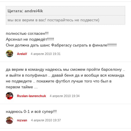
Цитата: andrei4ik
мы все верим в вас! постарайтесь не подвести)
полностью согласен!!!
Арсенал не подведёт!!!!!!
Они должна дать шанс Фабрегасу сыграть в финале!!!!!!!!
ArelaV
4 апреля 2010 19:31
да верим в команду надеюсь мы сможем пройти барселону ..
и выйти в полуфинал .. давай беня да и вообще вся команда
не подведите .. покажите футбол лучше того что был в
первом тайме ...
Ruslan-lavrenchuk
4 апреля 2010 19:34
надеюсь 0-1 и всё супер!!!
rezvan
4 апреля 2010 19:37