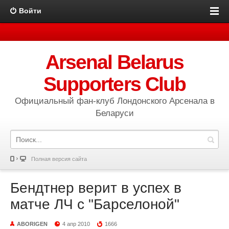
Войти
Arsenal Belarus
Supporters Club
Официальный фан-клуб Лондонского Арсенала в
Беларуси
Полная версия сайта
Бендтнер верит в успех в
матче ЛЧ с "Барселоной"
ABORIGEN
4 апр 2010
1666