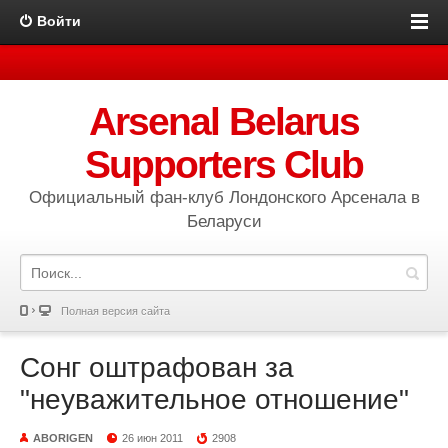
Войти
Arsenal Belarus
Supporters Club
Официальный фан-клуб Лондонского Арсенала в
Беларуси
Полная версия сайта
Сонг оштрафован за
"неуважительное отношение"
ABORIGEN
26 июн 2011
2908