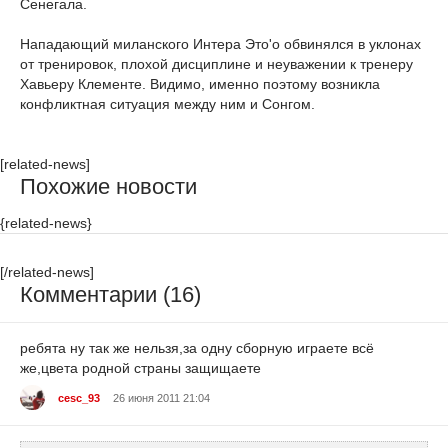
Сенегала.
Нападающий миланского Интера Это'о обвинялся в уклонах
от тренировок, плохой дисциплине и неуважении к тренеру
Хавьеру Клементе. Видимо, именно поэтому возникла
конфликтная ситуация между ним и Сонгом.
[related-news]
Похожие новости
{related-news}
[/related-news]
Комментарии (16)
ребята ну так же нельзя,за одну сборную играете всё
же,цвета родной страны защищаете
cesc_93
26 июня 2011 21:04