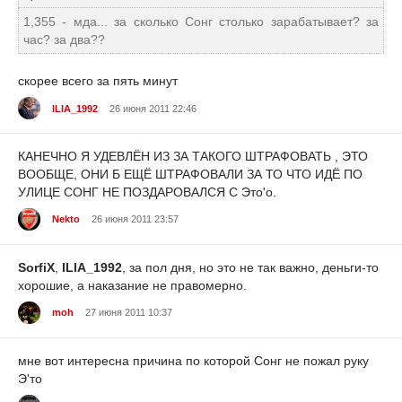
1,355 - мда... за сколько Сонг столько зарабатывает? за
час? за два??
скорее всего за пять минут
ILIA_1992
26 июня 2011 22:46
КАНЕЧНО Я УДЕВЛЁН ИЗ ЗА ТАКОГО ШТРАФОВАТЬ , ЭТО
ВООБЩЕ, ОНИ Б ЕЩЁ ШТРАФОВАЛИ ЗА ТО ЧТО ИДЁ ПО
УЛИЦЕ СОНГ НЕ ПОЗДАРОВАЛСЯ С Это'о.
Nekto
26 июня 2011 23:57
SorfiX
,
ILIA_1992
, за пол дня, но это не так важно, деньги-то
хорошие, а наказание не правомерно.
moh
27 июня 2011 10:37
мне вот интересна причина по которой Сонг не пожал руку
Э'то