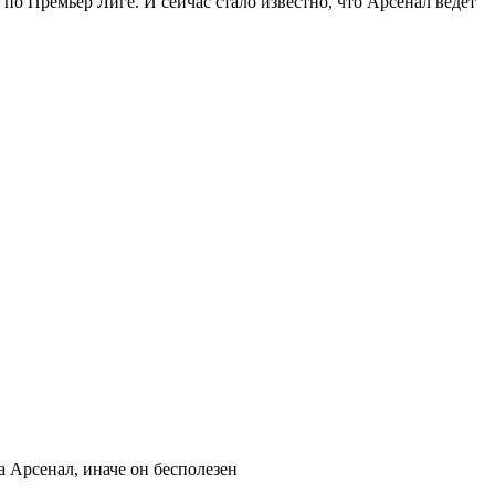
о Премьер Лиге. И сейчас стало известно, что Арсенал ведет
а Арсенал, иначе он бесполезен