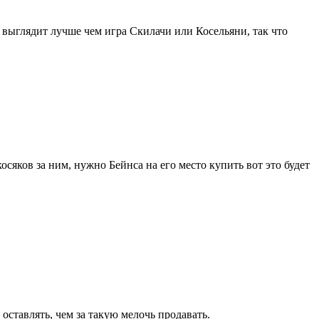
а выглядит лучше чем игра Скилачи или Косельяни, так что
осяков за ним, нужно Бейнса на его место купить вот это будет
 оставлять, чем за такую мелочь продавать.