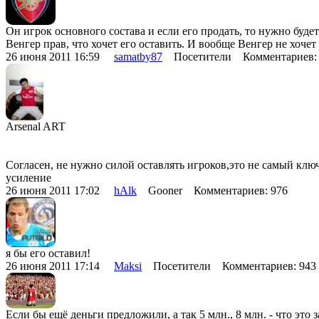
Он игрок основного состава и если его продать, то нужно буде
Венгер прав, что хочет его оставить. И вообще Венгер не хочет
26 июня 2011 16:59
samatby87
Посетители Комментариев:
Arsenal ART
Согласен, не нужно силой оставлять игроков,это не самый ключе
усиление
26 июня 2011 17:02
hAlk
Gooner Комментариев: 976
я бы его оставил!
26 июня 2011 17:14
Maksi
Посетители Комментариев: 94
Если бы ещё деньги предложили, а так 5 млн., 8 млн. - что это 