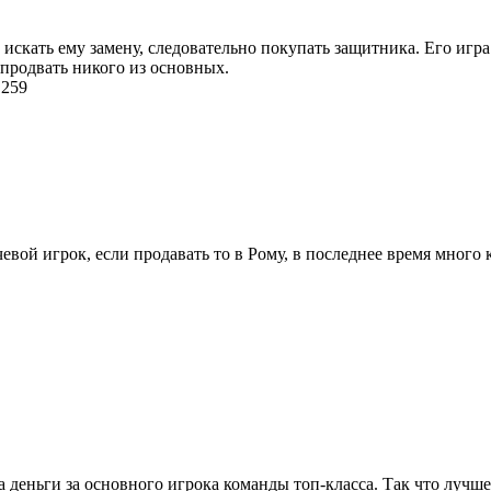
т искать ему замену, следовательно покупать защитника. Его игр
 продвать никого из основных.
 259
вой игрок, если продавать то в Рому, в последнее время много к
3
за деньги за основного игрока команды топ-класса. Так что лучше