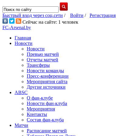
Быстрый вход через соц.сети
/
Войти
/
Регистрация
Сейчас на сайте: 1 человек
FC-Arsenal.by
Главная
Новости
Новости
Превью матчей
Отчеты матчей
Трансферы
Новости команды
Пресс-конференции
Мероприятия сайта
Другие источники
ABSC
О фан-клубе
Новости фан-клуба
Мероприятия
Контакты
Состав фан-клуба
Матчи
Расписание матчей