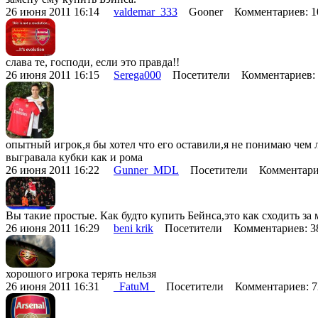
26 июня 2011 16:14
valdemar_333
Gooner Комментариев: 
слава те, господи, если это правда!!
26 июня 2011 16:15
Serega000
Посетители Комментариев:
опытный игрок,я бы хотел что его оставили,я не понимаю чем 
выгравала кубки как и рома
26 июня 2011 16:22
Gunner_MDL
Посетители Комментари
Вы такие простые. Как будто купить Бейнса,это как сходить за
26 июня 2011 16:29
beni krik
Посетители Комментариев: 
хорошого игрока терять нельзя
26 июня 2011 16:31
_FatuM_
Посетители Комментариев: 