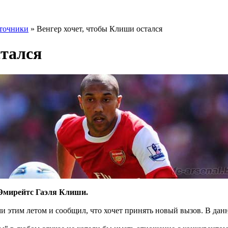
точники
» Венгер хочет, чтобы Клиши остался
стался
 Эмирейтс Гаэля Клиши.
 этим летом и сообщил, что хочет принять новый вызов. В дан