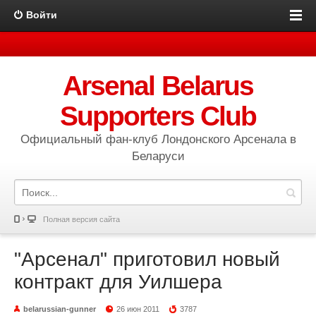
Войти
Arsenal Belarus
Supporters Club
Официальный фан-клуб Лондонского Арсенала в
Беларуси
Полная версия сайта
"Арсенал" приготовил новый
контракт для Уилшера
belarussian-gunner
26 июн 2011
3787