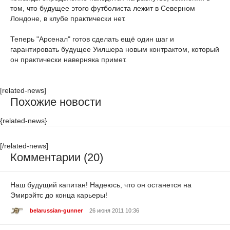
том, что будущее этого футболиста лежит в Северном
Лондоне, в клубе практически нет.
Теперь "Арсенал" готов сделать ещё один шаг и
гарантировать будущее Уилшера новым контрактом, который
он практически наверняка примет.
[related-news]
Похожие новости
{related-news}
[/related-news]
Комментарии (20)
Наш будущий капитан! Надеюсь, что он останется на
Эмирэйтс до конца карьеры!
belarussian-gunner
26 июня 2011 10:36