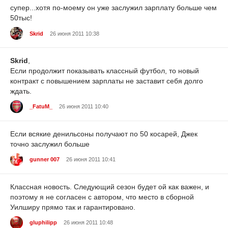
супер...хотя по-моему он уже заслужил зарплату больше чем
50тыс!
Skrid
26 июня 2011 10:38
Skrid
,
Если продолжит показывать классный футбол, то новый
контракт с повышением зарплаты не заставит себя долго
ждать.
_FatuM_
26 июня 2011 10:40
Если всякие денильсоны получают по 50 косарей, Джек
точно заслужил больше
gunner 007
26 июня 2011 10:41
Классная новость. Следующий сезон будет ой как важен, и
поэтому я не согласен с автором, что место в сборной
Уилширу прямо так и гарантировано.
gluphilipp
26 июня 2011 10:48