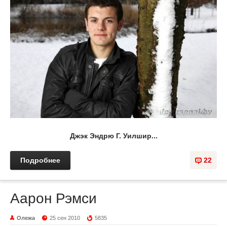
Джэк Эндрю Г. Уилшир...
Подробнее
22
Аарон Рэмси
Олежа
25 сен 2010
5835