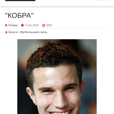
"КОБРА"
Олежа
4 сен 2010
5833
Блоги
»
Футбольный стиль