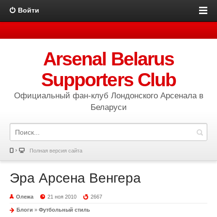
Войти
Arsenal Belarus
Supporters Club
Официальный фан-клуб Лондонского Арсенала в
Беларуси
Полная версия сайта
Эра Арсена Венгера
Олежа
21 ноя 2010
2667
Блоги
»
Футбольный стиль