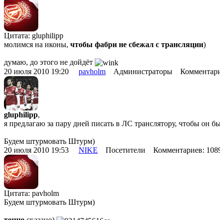
Цитата: gluphilipp
молимся на иконы,
чтобы фабри не сбежал с трансляции
)
думаю, до этого не дойдёт
20 июля 2010 19:20
pavholm
Администраторы Комментари
gluphilipp
,
я предлагаю за пару дней писать в ЛС транслятору, чтобы он бы
Будем штурмовать Штурм)
20 июля 2010 19:53
NIKE
Посетители Комментариев: 10
Цитата: pavholm
Будем штурмовать Штурм)
точно
сказано)