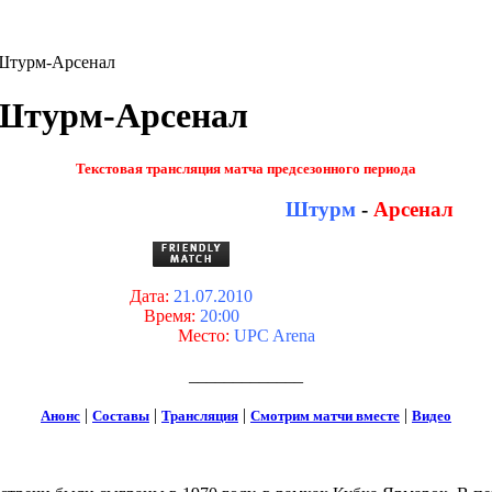
 Штурм-Арсенал
 Штурм-Арсенал
Текстовая трансляция матча предсезонного периода
Штурм
-
Арсенал
Дата:
21.07.2010
Время:
20:00
Место:
UPC Arena
_____________
|
|
|
|
Анонс
Составы
Трансляция
Смотрим матчи вместе
Видео