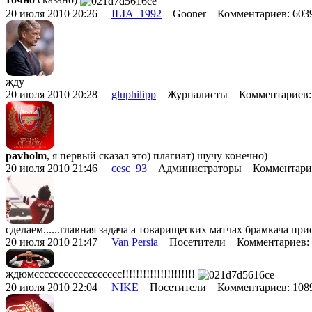
20 июля 2010 20:26
ILIA_1992
Gooner Комментариев: 60
жду
20 июля 2010 20:28
gluphilipp
Журналисты Комментариев:
pavholm
, я первый сказал это) плагиат) шучу конечно)
20 июля 2010 21:46
cesc_93
Администраторы Комментарие
сделаем......главная задача а товарищеских матчах брамкача пр
20 июля 2010 21:47
Van Persia
Посетители Комментариев:
ждюмсссссссссссссссссс!!!!!!!!!!!!!!!!!!!!!
20 июля 2010 22:04
NIKE
Посетители Комментариев: 10