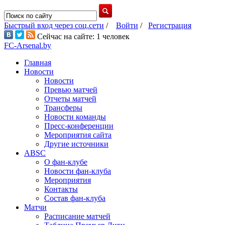
Быстрый вход через соц.сети
/
Войти
/
Регистрация
Сейчас на сайте: 1 человек
FC-Arsenal.by
Главная
Новости
Новости
Превью матчей
Отчеты матчей
Трансферы
Новости команды
Пресс-конференции
Мероприятия сайта
Другие источники
ABSC
О фан-клубе
Новости фан-клуба
Мероприятия
Контакты
Состав фан-клуба
Матчи
Расписание матчей