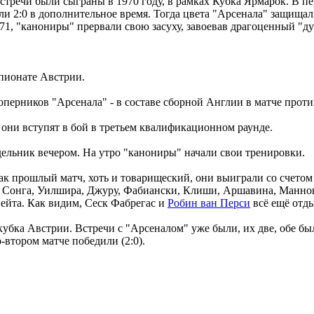
стречи были сыграны в 1970 году, в рамках Кубка Ярмарок. В пе
и 2:0 в дополнительное время. Тогда цвета "Арсенала" защищал
71, "канониры" прервали свою засуху, завоевав драгоценный "ду
мпионате Австрии.
оперников "Арсенала" - в составе сборной Англии в матче про
ни вступят в бой в третьем квалификационном раунде.
ельник вечером. На утро "канониры" начали свои тренировки.
к прошлый матч, хоть и товарищеский, они выиграли со счетом (
а, Сонга, Уилшира, Джуру, Фабиански, Клиши, Аршавина, Маннон
ейта. Как видим, Сеск Фабрегас и
Робин ван Перси
всё ещё отд
убка Австрии. Встречи с "Арсеналом" уже были, их две, обе бы
-втором матче победили (2:0).