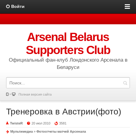
Войти
Arsenal Belarus
Supporters Club
Официальный фан-клуб Лондонского Арсенала в
Беларуси
Полная версия сайта
Тренеровка в Австрии(фото)
TwisteR
20 июл 2010
3581
Мультимедиа
»
Фотоотчеты матчей Арсенала