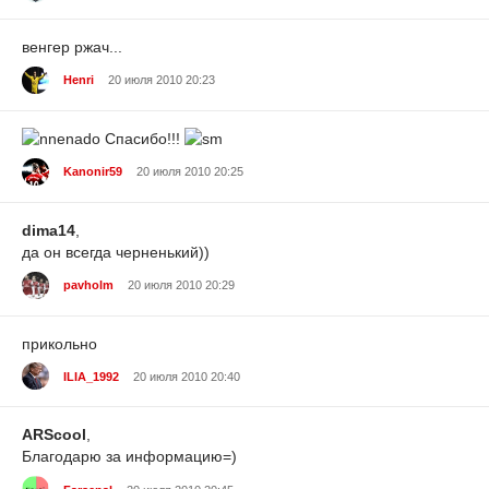
венгер ржач...
Henri
20 июля 2010 20:23
Спасибо!!!
Kanonir59
20 июля 2010 20:25
dima14
,
да он всегда черненький))
pavholm
20 июля 2010 20:29
прикольно
ILIA_1992
20 июля 2010 20:40
ARScool
,
Благодарю за информацию=)