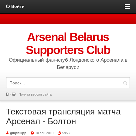
Войти
Arsenal Belarus
Supporters Club
Официальный фан-клуб Лондонского Арсенала в
Беларуси
Полная версия сайта
Текстовая трансляция матча
Арсенал - Болтон
gluphilipp
10 сен 2010
5953