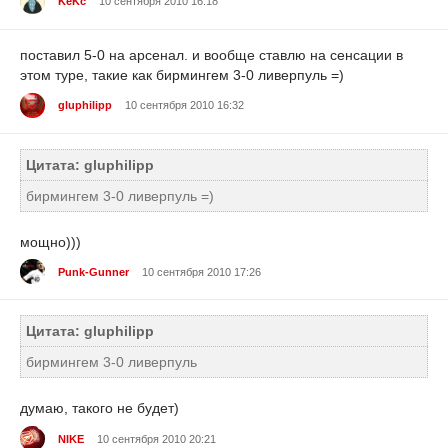
KeKc
10 сентября 2010 16:18
поставил 5-0 на арсенал. и вообще ставлю на сенсации в
этом туре, такие как бирмингем 3-0 ливерпуль =)
gluphilipp
10 сентября 2010 16:32
Цитата: gluphilipp
бирмингем 3-0 ливерпуль =)
мощно)))
Punk-Gunner
10 сентября 2010 17:26
Цитата: gluphilipp
бирмингем 3-0 ливерпуль
думаю, такого не будет)
NIKE
10 сентября 2010 20:21