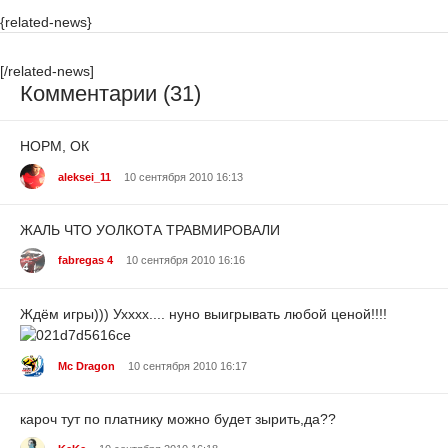
{related-news}
[/related-news]
Комментарии (31)
НОРМ, ОК
aleksei_11
10 сентября 2010 16:13
ЖАЛЬ ЧТО УОЛКОТА ТРАВМИРОВАЛИ
fabregas 4
10 сентября 2010 16:16
Ждём игры))) Ухххх.... нуно выигрывать любой ценой!!!!
Mc Dragon
10 сентября 2010 16:17
кароч тут по платнику можно будет зырить,да??