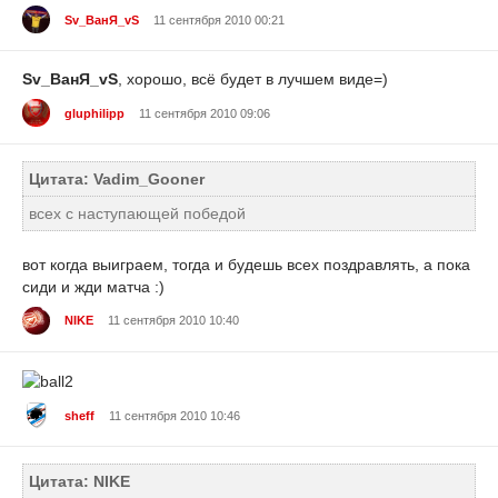
Sv_ВанЯ_vS
11 сентября 2010 00:21
Sv_ВанЯ_vS
, хорошо, всё будет в лучшем виде=)
gluphilipp
11 сентября 2010 09:06
Цитата: Vadim_Gooner
всех с наступающей победой
вот когда выиграем, тогда и будешь всех поздравлять, а пока
сиди и жди матча :)
NIKE
11 сентября 2010 10:40
sheff
11 сентября 2010 10:46
Цитата: NIKE