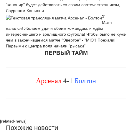
"канонир" будет действовать со своим соотечественником,
Лауреном Кошилни.
1'
Матч
начался! Желаем удачи обеим командам, и ждём
интереснейшего и зрелищного футбола! Чтобы было не хуже
чем в закончившемся матче "Эвертон" - "МЮ"! Поехали!
Первыми с центра поля начали "рысаки".
ПЕРВЫЙ ТАЙМ
Арсенал
4-1
Болтон
[related-news]
Похожие новости