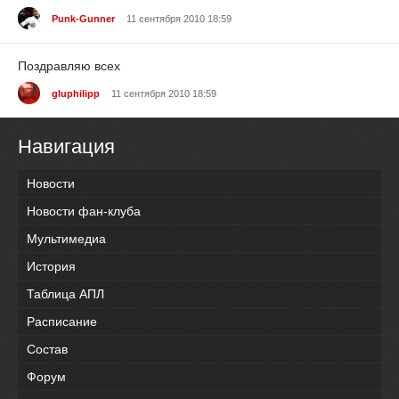
Punk-Gunner
11 сентября 2010 18:59
Поздравляю всех
gluphilipp
11 сентября 2010 18:59
Навигация
Новости
Новости фан-клуба
Мультимедиа
История
Таблица АПЛ
Расписание
Состав
Форум