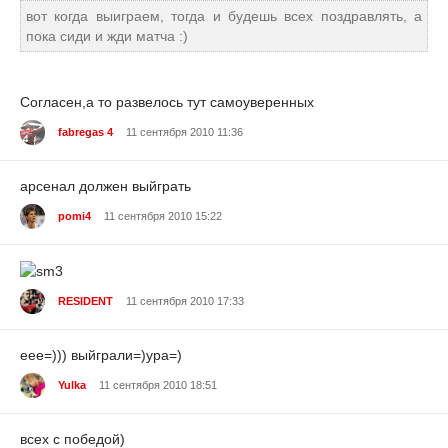
вот когда выиграем, тогда и будешь всех поздравлять, а
пока сиди и жди матча :)
Согласен,а то развелось тут самоуверенных
fabregas 4
11 сентября 2010 11:36
арсенал должен выйграть
pomi4
11 сентября 2010 15:22
RESIDENT
11 сентября 2010 17:33
еее=))) выйграли=)ура=)
Yulka
11 сентября 2010 18:51
всех с победой)