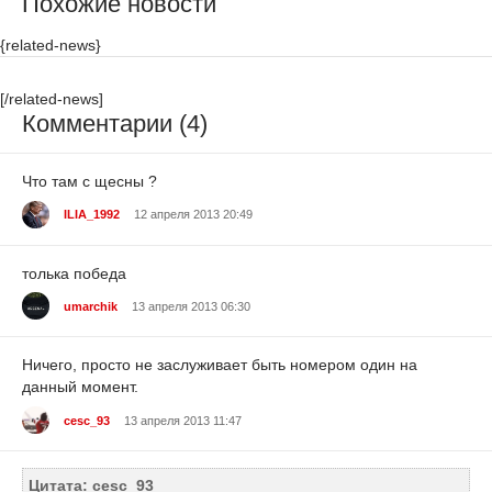
Похожие новости
{related-news}
[/related-news]
Комментарии (4)
Что там с щесны ?
ILIA_1992
12 апреля 2013 20:49
толька победа
umarchik
13 апреля 2013 06:30
Ничего, просто не заслуживает быть номером один на
данный момент.
cesc_93
13 апреля 2013 11:47
Цитата: cesc_93