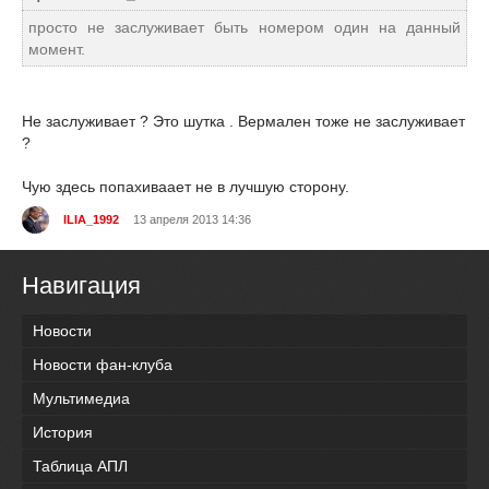
просто не заслуживает быть номером один на данный
момент.
Не заслуживает ? Это шутка . Вермален тоже не заслуживает
?
Чую здесь попахиваает не в лучшую сторону.
ILIA_1992
13 апреля 2013 14:36
Навигация
Новости
Новости фан-клуба
Мультимедиа
История
Таблица АПЛ