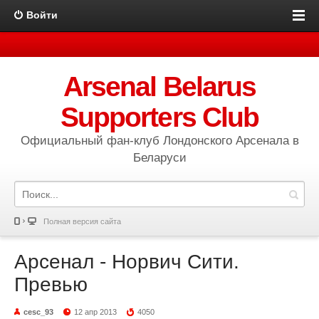
Войти
Arsenal Belarus
Supporters Club
Официальный фан-клуб Лондонского Арсенала в
Беларуси
Полная версия сайта
Арсенал - Норвич Сити.
Превью
cesc_93
12 апр 2013
4050