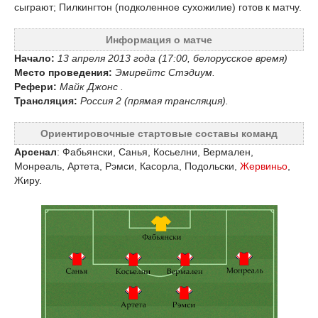
сыграют; Пилкингтон (подколенное сухожилие) готов к матчу.
Информация о матче
Начало:
13 апреля 2013 года (17:00, белорусское время)
Место проведения:
Эмирейтс Стэдиум.
Рефери:
Майк Джонс .
Трансляция:
Россия 2 (прямая трансляция).
Ориентировочные стартовые составы команд
Арсенал
: Фабьянски, Санья, Косьелни, Вермален,
Монреаль, Артета, Рэмси, Касорла, Подольски,
Жервиньо
,
Жиру.