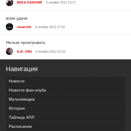
BEKA KANONIR
6 ноября 2012 13:27
всем удачи
umarchik
6 ноября 2012 17:02
Нельзя проигрывать.
ILIA_1992
6 ноября 2012 22:52
Навигация
Новости
Новости фан-клуба
Мультимедиа
История
Таблица АПЛ
Расписание