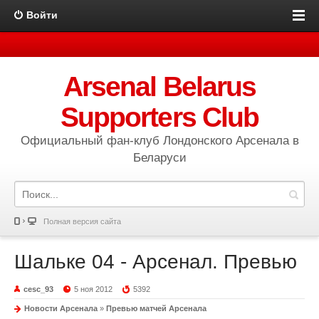
Войти
Arsenal Belarus
Supporters Club
Официальный фан-клуб Лондонского Арсенала в
Беларуси
Полная версия сайта
Шальке 04 - Арсенал. Превью
cesc_93
5 ноя 2012
5392
Новости Арсенала
»
Превью матчей Арсенала