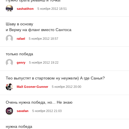
sashatihon
5 ноября 2012 18:51
Шаву в основу
и Верму на фланг вместо Сантоса
rafael
5 ноября 2012 18:57
только победа
genry
5 ноября 2012 19:22
Тео выпустят в стартовом ну неужели) А где Санья?
MaX Gooner-Gunner
5 ноября 2012 20:00
Очень нужна победа, но... Не знаю
savafan
5 ноября 2012 21:03
нужна победа