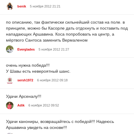
benik
5 ноября 2012 21:21
по описанию, так фактически сильнейший состав на поле. в
принципе, можно бы Касорле дать отдохнуть и поставить под
нападающих Аршавина. Коса попробовать на центр, а
мёртвого Сантоса заменить Вермаленом
Everglades
5 ноября 2012 21:27
очень нужна победа!!!
У Шавы есть невероятный шанс.
sersh1972
6 ноября 2012 09:18
Удачи Арсеналу!!!
Adik
6 ноября 2012 09:52
Удачи канониры, возвращайтесь с победой!!! Надеюсь
Аршавина увидеть на основе!!!