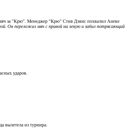
ий мяч за "Крю". Менеджер "Крю" Стив Дэвис похвалил Анеке
ой. Он переложил мяч с правой на левую и забил потрясающий
асных ударов.
да вылетела из турнира.