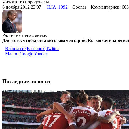
хоть кто то породовалы
6 ноября 2012 23:07
ILIA_1992
Gooner Комментариев: 60
Растёт на глазах анеке.
Для того, чтобы оставить комментарий, Вы можете зарегис
Вконтакте
Facebook
Twitter
Mail.ru
Google
Yandex
Последние новости