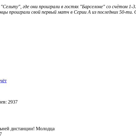
Сельту", где они проиграли в гостях "Барселоне" со счётом 1-3
цы проиграли свой первый матч в Серии А из последних 50-ти. 
чёт
ев: 2937
альней дистанции! Молодца
17