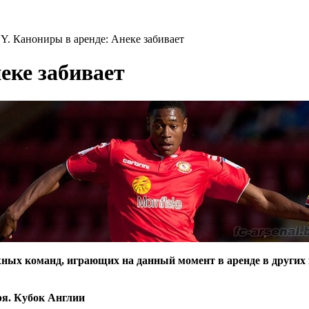
Y. Канониры в аренде: Анеке забивает
еке забивает
ых команд, играющих на данный момент в аренде в других 
ря. Кубок Англии