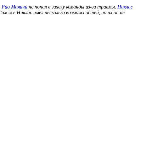
.
Рио Мияичи
не попал в заявку команды из-за травмы.
Никлас
Сам же Никлас имел несколько возможностей, но их он не