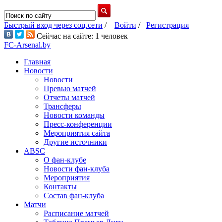
Быстрый вход через соц.сети
/
Войти
/
Регистрация
Сейчас на сайте: 1 человек
FC-Arsenal.by
Главная
Новости
Новости
Превью матчей
Отчеты матчей
Трансферы
Новости команды
Пресс-конференции
Мероприятия сайта
Другие источники
ABSC
О фан-клубе
Новости фан-клуба
Мероприятия
Контакты
Состав фан-клуба
Матчи
Расписание матчей