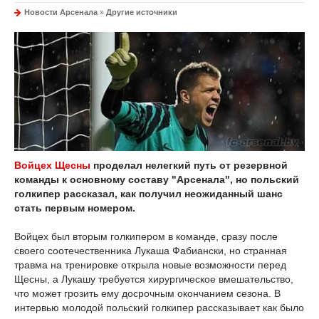
Новости Арсенала
»
Другие источники
Войцех Щесны
проделал нелегкий путь от резервной
команды к основному составу "Арсенала", но польский
голкипер рассказал, как получил неожиданный шанс
стать первым номером.
Войцех был вторым голкипером в команде, сразу после
своего соотечественника Лукаша Фабиански, но странная
травма на тренировке открыла новые возможности перед
Щесны, а Лукашу требуется хирургическое вмешательство,
что может грозить ему досрочным окончанием сезона. В
интервью молодой польский голкипер рассказывает как было