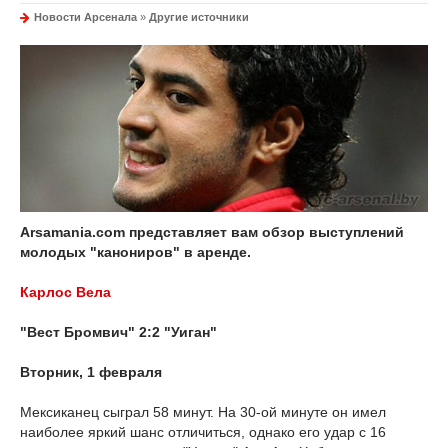
Новости Арсенала
»
Другие источники
Arsamania.com представляет вам обзор выступлений
молодых "канониров" в аренде.
Карлос Вела
"Вест Бромвич" 2:2 "Уиган"
Вторник, 1 февраля
Мексиканец сыграл 58 минут. На 30-ой минуте он имел
наиболее яркий шанс отличиться, однако его удар с 16