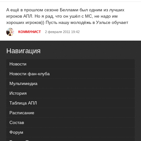
А ещё в прошлом сезоне Беллами был одним из лучших
игроков АПЛ. Но я рад, что он ушёл с МС, не надо им
хороших игроков)) Пусть нашу молодёжь в Уэльсе обучает
КОММУНИСТ
2 февраля 2011 19:42
Навигация
Новости
Новости фан-клуба
Мультимедиа
История
Таблица АПЛ
Расписание
Состав
Форум