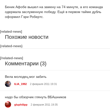
Беник Афобе вышел на замену на 74 минуте, а его команда
одержала заслуженную победу. Ещё в первом тайме дубль
оформил Гэри Робертс.
[related-news]
Похожие новости
{related-news}
[/related-news]
Комментарии (3)
Вела молодец,мог забить
ILIA_1992
2 февраля 2011 19:31
надо бы обзорчик глянуть ВБАшников
gluphilipp
2 февраля 2011 19:35