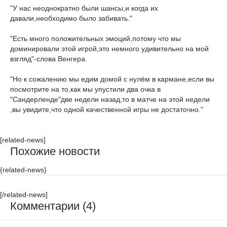
"У нас неоднократно были шансы,и когда их
давали,необходимо было забивать."
"Есть много положительных эмоций,потому что мы
доминировали этой игрой,это немного удивительно на мой
взгляд"-слова Венгера.
"Но к сожалению мы едим домой с нулём в кармане,если вы
посмотрите на то,как мы упустили два очка в
"Сандерленде"две недели назад,то в матче на этой недели
,вы увидите,что одной качественной игры не достаточно."
[related-news]
Похожие новости
{related-news}
[/related-news]
Комментарии (4)