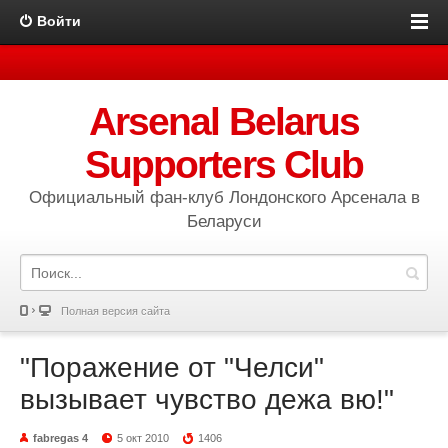
Войти
Arsenal Belarus
Supporters Club
Официальный фан-клуб Лондонского Арсенала в
Беларуси
Полная версия сайта
"Поражение от "Челси"
вызывает чувство дежа вю!"
fabregas 4
5 окт 2010
1406