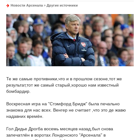
Новости Арсенала
»
Другие источники
Те же самые противники,что и в прошлом сезоне,тот же
результат,тот же самый старый,хорошо нам известный
бомбардир.
Воскресная игра на "Стэмфорд Бридж" была печально
знакома для нас всех. Венгер не считает ,что это де жавю
надавних времён.
Гол Дидье Дрогба восемь месяцев назад,был снова
запечатлён в воротах Лондонского "Арсенала" в