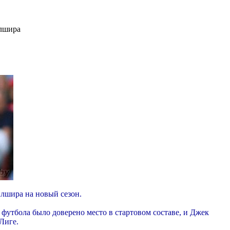
илшира
илшира на новый сезон.
футбола было доверено место в стартовом составе, и Джек
Лиге.