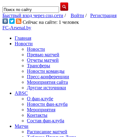
Быстрый вход через соц.сети
/
Войти
/
Регистрация
Сейчас на сайте: 1 человек
FC-Arsenal.by
Главная
Новости
Новости
Превью матчей
Отчеты матчей
Трансферы
Новости команды
Пресс-конференции
Мероприятия сайта
Другие источники
ABSC
О фан-клубе
Новости фан-клуба
Мероприятия
Контакты
Состав фан-клуба
Матчи
Расписание матчей