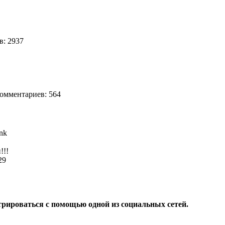
в: 2937
мментариев: 564
!!!
829
трироваться с помощью одной из социальных сетей.