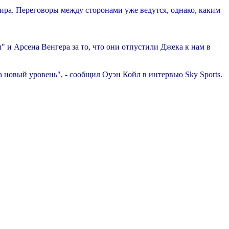
шира. Переговоры между сторонами уже ведутся, однако, каким
" и Арсена Венгера за то, что они отпустили Джека к нам в
а новый уровень", - сообщил Оуэн Койл в интервью Sky Sports.