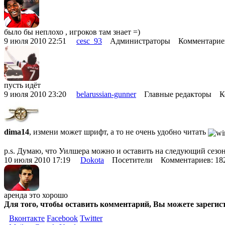
было бы неплохо , игроков там знает =)
9 июля 2010 22:51
cesc_93
Администраторы Комментарие
пусть идёт
9 июля 2010 23:20
belarussian-gunner
Главные редакторы Ко
dima14
, измени может шрифт, а то не очень удобно читать
p.s. Думаю, что Уилшера можно и оставить на следующий сезон
10 июля 2010 17:19
Dokota
Посетители Комментариев: 1
аренда это хорошо
Для того, чтобы оставить комментарий, Вы можете зарегис
Вконтакте
Facebook
Twitter