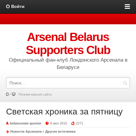
Войти
Arsenal Belarus
Supporters Club
Официальный фан-клуб Лондонского Арсенала в
Беларуси
Полная версия сайта
Светская хроника за пятницу
belarussian-gunner
9 июл 2010
2271
Новости Арсенала
»
Другие источники