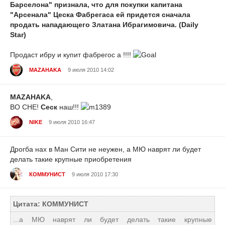
Барселона" признала, что для покупки капитана
"Арсенала" Цеска Фабрегаса ей придется сначала
продать нападающего Златана Ибрагимовича. (Daily
Star)
Продаст ибру и купит фабрегос а !!!!
MAZAHAKA
9 июля 2010 14:02
MAZAHAKA
,
ВО СНЕ!
Сеск
наш!!!
NIKE
9 июля 2010 16:47
Дрогба нах в Ман Сити не неужен, а МЮ наврят ли будет
делать такие крупные приобретения
КОММУНИСТ
9 июля 2010 17:30
Цитата: КОММУНИСТ
...а МЮ наврят ли будет делать такие крупные