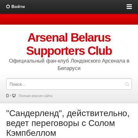
Войти
Arsenal Belarus
Supporters Club
Официальный фан-клуб Лондонского Арсенала в
Беларуси
Полная версия сайта
"Сандерленд", действительно,
ведет переговоры с Солом
Кэмпбеллом