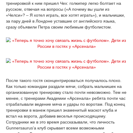
тренировкой к ним пришел Чех: голкипер легко болтает на
русском, отвечая на вопросы («А почему вы ушли из
«Челси»? – Я хотел играть, все хотят играть»), и мальчишки,
за пару дней в Лондоне уставшие от английского языка,
сразу объявили Петра своим любимым футболистом.
После такого гостя сконцентрироваться получалось плохо.
Как только командам раздали мячи, собрать мальчишек на
организованную тренировку стало почти невозможно. Тем не
менее, с тренерами Академии «Арсенала» ребята почти час
отрабатывали ведение мяча и удары по воротам. Под конец
тренировки в манеж пришел знаменитый маскот клуба и
встал на ворота, добавив веселья происходящему.
Сотрудники же в это время рассказывали, что личность
Gunnersaurus'а клуб скрывает всеми возможными