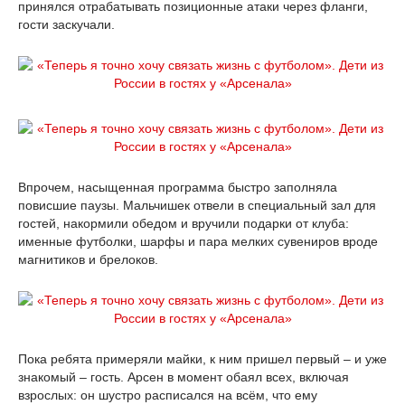
принялся отрабатывать позиционные атаки через фланги,
гости заскучали.
Впрочем, насыщенная программа быстро заполняла
повисшие паузы. Мальчишек отвели в специальный зал для
гостей, накормили обедом и вручили подарки от клуба:
именные футболки, шарфы и пара мелких сувениров вроде
магнитиков и брелоков.
Пока ребята примеряли майки, к ним пришел первый – и уже
знакомый – гость. Арсен в момент обаял всех, включая
взрослых: он шустро расписался на всём, что ему