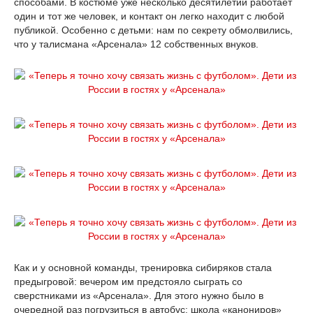
способами. В костюме уже несколько десятилетий работает
один и тот же человек, и контакт он легко находит с любой
публикой. Особенно с детьми: нам по секрету обмолвились,
что у талисмана «Арсенала» 12 собственных внуков.
Как и у основной команды, тренировка сибиряков стала
предыгровой: вечером им предстояло сыграть со
сверстниками из «Арсенала». Для этого нужно было в
очередной раз погрузиться в автобус: школа «канониров»