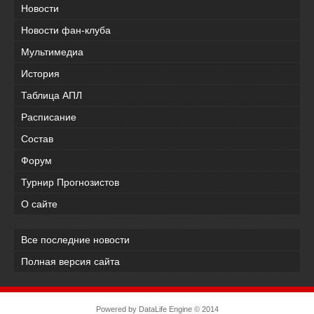
Новости
Новости фан-клуба
Мультимедиа
История
Таблица АПЛ
Расписание
Состав
Форум
Турнир Прогнозистов
О сайте
Все последние новости
Полная версия сайта
Powered by
DataLife Engine
© 2014