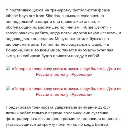
У подтягивающихся на тренировку футболистов фраза
«these boys are from Siberia» вызывала совершенно
неподдельный восторг и они приветливо хлопали
обступающих их мальчишек по плечам. «А где Озил?» -
заволновались ребята, когда поток игроков начал иссякать, и
подошедшего последним Месута встретили буквально
аплодисментами. Тот поплотнее закутался в шарф – в
Лондоне, как и во всем мире, тянется аномально-теплая
зима, но сибиряки будто привезти погоду с собой.
Предыгровая тренировка удерживала внимание 12-13-
летних ребят только в первую половину: они суетливо
фотографировались на фоне разминки, норовили попинать
укатывающиеся за кромку поля мячи, но когда Венгер