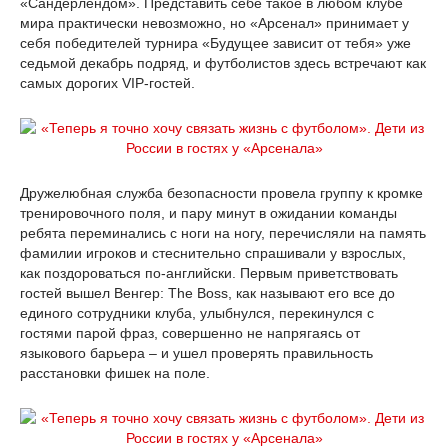
«Сандерлендом». Представить себе такое в любом клубе
мира практически невозможно, но «Арсенал» принимает у
себя победителей турнира «Будущее зависит от тебя» уже
седьмой декабрь подряд, и футболистов здесь встречают как
самых дорогих VIP-гостей.
Дружелюбная служба безопасности провела группу к кромке
тренировочного поля, и пару минут в ожидании команды
ребята переминались с ноги на ногу, перечисляли на память
фамилии игроков и стеснительно спрашивали у взрослых,
как поздороваться по-английски. Первым приветствовать
гостей вышел Венгер: The Boss, как называют его все до
единого сотрудники клуба, улыбнулся, перекинулся с
гостями парой фраз, совершенно не напрягаясь от
языкового барьера – и ушел проверять правильность
расстановки фишек на поле.