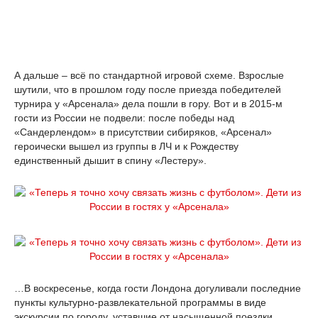
А дальше – всё по стандартной игровой схеме. Взрослые
шутили, что в прошлом году после приезда победителей
турнира у «Арсенала» дела пошли в гору. Вот и в 2015-м
гости из России не подвели: после победы над
«Сандерлендом» в присутствии сибиряков, «Арсенал»
героически вышел из группы в ЛЧ и к Рождеству
единственный дышит в спину «Лестеру».
…В воскресенье, когда гости Лондона догуливали последние
пункты культурно-развлекательной программы в виде
экскурсии по городу, уставшие от насыщенной поездки