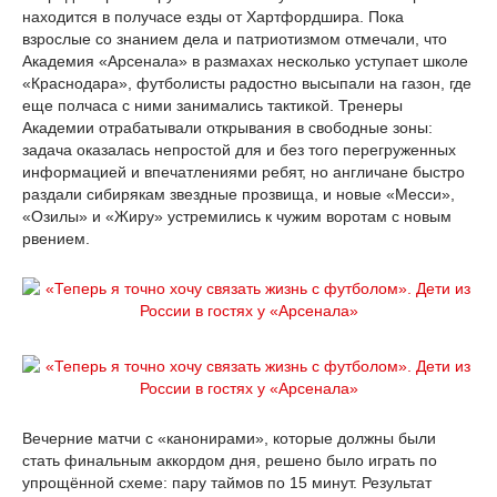
находится в получасе езды от Хартфордшира. Пока
взрослые со знанием дела и патриотизмом отмечали, что
Академия «Арсенала» в размахах несколько уступает школе
«Краснодара», футболисты радостно высыпали на газон, где
еще полчаса с ними занимались тактикой. Тренеры
Академии отрабатывали открывания в свободные зоны:
задача оказалась непростой для и без того перегруженных
информацией и впечатлениями ребят, но англичане быстро
раздали сибирякам звездные прозвища, и новые «Месси»,
«Озилы» и «Жиру» устремились к чужим воротам с новым
рвением.
Вечерние матчи с «канонирами», которые должны были
стать финальным аккордом дня, решено было играть по
упрощённой схеме: пару таймов по 15 минут. Результат