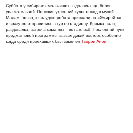
Суббота у сибирских мальчишек выдалась еще более
увлекательной. Пережив утренний культ-поход в музей
Мадам Тюссо, к полудню ребята приехали на «Эмирейтс» –
и сразу же отправились в тур по стадиону. Кромка поля,
раздевалка, встреча команды – вот это всё. Последний пункт
предматчевой программы вызвал дикий восторг, особенно
когда среди приехавших был замечен
Тьерри Анри
.