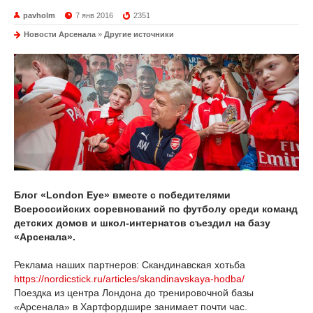
pavholm
7 янв 2016
2351
Новости Арсенала
»
Другие источники
Блог «London Eye» вместе с победителями
Всероссийских соревнований по футболу среди команд
детских домов и школ-интернатов съездил на базу
«Арсенала».
Реклама наших партнеров: Скандинавская хотьба
https://nordicstick.ru/articles/skandinavskaya-hodba/
Поездка из центра Лондона до тренировочной базы
«Арсенала» в Хартфордшире занимает почти час.