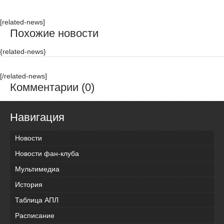
[related-news]
Похожие новости
{related-news}
[/related-news]
Комментарии (0)
Навигация
Новости
Новости фан-клуба
Мультимедиа
История
Таблица АПЛ
Расписание