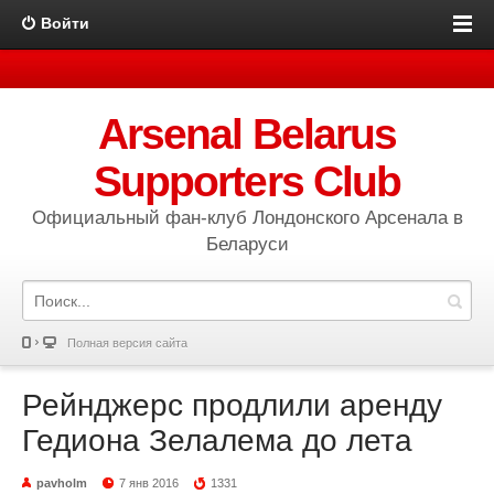
Войти
Arsenal Belarus
Supporters Club
Официальный фан-клуб Лондонского Арсенала в
Беларуси
Полная версия сайта
Рейнджерс продлили аренду
Гедиона Зелалема до лета
pavholm
7 янв 2016
1331