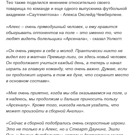
Тео также поделился мнением относительно своего
товарища по команде и еще одного выпускника футбольной
академии «Саутгемптона» - Алекса Окслейд-Чемберлене.
«Алекс – очень прямодушный человек, и ему нравится
обыгрывать оппонентов на поле – это именно то, что
любят видеть болельщики «Арсенала»,
- сказал Уолкотт.
«Он очень уверен в себе и молод. Практически никто не
видел его в матчах Премьер-лиги, он здесь новый человек.
Он продолжает учиться каждый день, а теперь и начал
играть за главную команду, что очень важно. Думаю, если
он продолжит играть в том же духе, что сохранит место
в основном составе».
«Мне очень приятно, когда мы оба оказываемся на поле, и
я надеюсь, мы продолжим и дальше приносить пользу
«Арсеналу». Кроме того, никогда нельзя угадать, что
может произойти в сборной Англии».
«Сейчас в сборной подобрались очень скоростные игроки.
Это не только я и Алекс, но и Стюарт Даунинг, Эшли