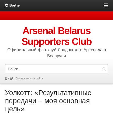
Войти
Arsenal Belarus
Supporters Club
Официальный фан-клуб Лондонского Арсенала в
Беларуси
Полная версия сайта
Уолкотт: «Результативные
передачи – моя основная
цель»