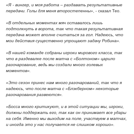
«Я - вингер, и моя работа – раздавать результативные
передачи. Голы для меня второстепенны»
, - сказал Тео.
«В отдельных моментах мяч оставалось лишь
подтолкнуть в ворота, так что такая результативная
передача может вполне считаться за гол. Надеюсь, что
мои действия существенно упрощают задачу Робина».
«В нашей команде собраны игроки мирового класса, так
что в раздевалке после матча с «Болтоном» царило
разочарование, ведь мы создали много голевых
моментов».
«Это сезон принес нам много разочарований, так что я
надеюсь, что после матча с «Блэкберном» некоторые
разочарования развеются».
«Босса много критикуют, и в этой ситуации мы, игроки,
должны поддержать его, так как он принимает все удары
на себя. Именно мы выходим на поле, участвуем в матчах,
и иногда это у нас получается не слишком хорошо».