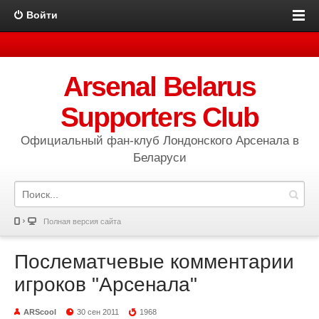
Войти
Arsenal Belarus
Supporters Club
Официальный фан-клуб Лондонского Арсенала в
Беларуси
Полная версия сайта
Послематчевые комментарии
игроков "Арсенала"
ARScool
30 сен 2011
1968