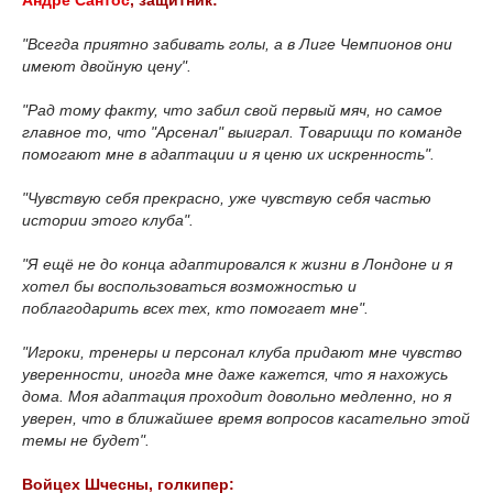
Андре Сантос
, защитник:
"Всегда приятно забивать голы, а в Лиге Чемпионов они
имеют двойную цену".
"Рад тому факту, что забил свой первый мяч, но самое
главное то, что "Арсенал" выиграл. Товарищи по команде
помогают мне в адаптации и я ценю их искренность".
"Чувствую себя прекрасно, уже чувствую себя частью
истории этого клуба".
"Я ещё не до конца адаптировался к жизни в Лондоне и я
хотел бы воспользоваться возможностью и
поблагодарить всех тех, кто помогает мне".
"Игроки, тренеры и персонал клуба придают мне чувство
уверенности, иногда мне даже кажется, что я нахожусь
дома. Моя адаптация проходит довольно медленно, но я
уверен, что в ближайшее время вопросов касательно этой
темы не будет".
Войцех Шчесны, голкипер: