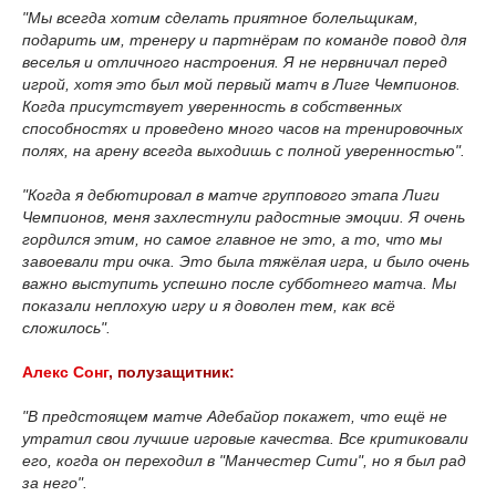
"Мы всегда хотим сделать приятное болельщикам,
подарить им, тренеру и партнёрам по команде повод для
веселья и отличного настроения. Я не нервничал перед
игрой, хотя это был мой первый матч в Лиге Чемпионов.
Когда присутствует уверенность в собственных
способностях и проведено много часов на тренировочных
полях, на арену всегда выходишь с полной уверенностью".
"Когда я дебютировал в матче группового этапа Лиги
Чемпионов, меня захлестнули радостные эмоции. Я очень
гордился этим, но самое главное не это, а то, что мы
завоевали три очка. Это была тяжёлая игра, и было очень
важно выступить успешно после субботнего матча. Мы
показали неплохую игру и я доволен тем, как всё
сложилось".
Алекс Сонг
, полузащитник:
"В предстоящем матче Адебайор покажет, что ещё не
утратил свои лучшие игровые качества. Все критиковали
его, когда он переходил в "Манчестер Сити", но я был рад
за него".