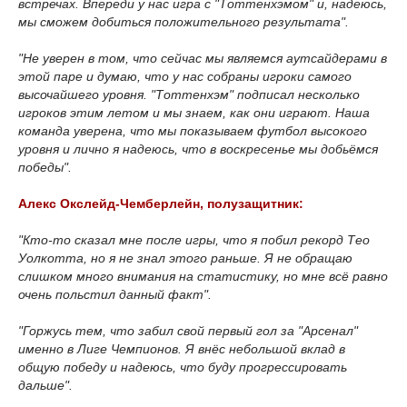
встречах. Впереди у нас игра с "Тоттенхэмом" и, надеюсь,
мы сможем добиться положительного результата".
"Не уверен в том, что сейчас мы являемся аутсайдерами в
этой паре и думаю, что у нас собраны игроки самого
высочайшего уровня. "Тоттенхэм" подписал несколько
игроков этим летом и мы знаем, как они играют. Наша
команда уверена, что мы показываем футбол высокого
уровня и лично я надеюсь, что в воскресенье мы добьёмся
победы".
Алекс Окслeйд-Чемберлейн, полузащитник:
"Кто-то сказал мне после игры, что я побил рекорд Тео
Уолкотта, но я не знал этого раньше. Я не обращаю
слишком много внимания на статистику, но мне всё равно
очень польстил данный факт".
"Горжусь тем, что забил свой первый гол за "Арсенал"
именно в Лиге Чемпионов. Я внёс небольшой вклад в
общую победу и надеюсь, что буду прогрессировать
дальше".