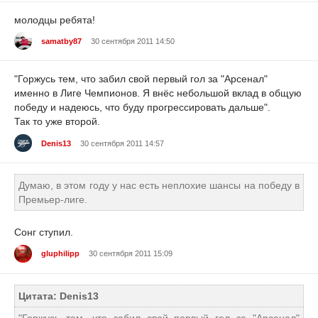
молодцы ребята!
samatby87
30 сентября 2011 14:50
"Горжусь тем, что забил свой первый гол за "Арсенал"
именно в Лиге Чемпионов. Я внёс небольшой вклад в общую
победу и надеюсь, что буду прогрессировать дальше".
Так то уже второй.
Denis13
30 сентября 2011 14:57
Думаю, в этом году у нас есть неплохие шансы на победу в
Премьер-лиге.
Сонг ступил.
gluphilipp
30 сентября 2011 15:09
Цитата: Denis13