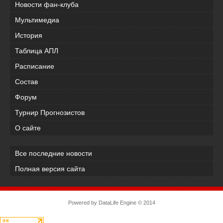
Новости фан-клуба
Мультимедиа
История
Таблица АПЛ
Расписание
Состав
Форум
Турнир Прогнозистов
О сайте
Все последние новости
Полная версия сайта
Powered by
DataLife Engine
© 2014