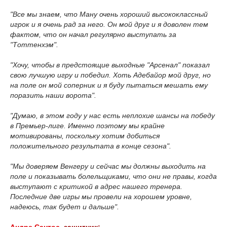
"Все мы знаем, что Ману очень хороший высококлассный
игрок и я очень рад за него. Он мой друг и я доволен тем
фактом, что он начал регулярно выступать за
"Тоттенхэм".
"Хочу, чтобы в предстоящие выходные "Арсенал" показал
свою лучшую игру и победил. Хоть Адебайор мой друг, но
на поле он мой соперник и я буду пытаться мешать ему
поразить наши ворота".
"Думаю, в этом году у нас есть неплохие шансы на победу
в Премьер-лиге. Именно поэтому мы крайне
мотивированы, поскольку хотим добиться
положительного результата в конце сезона".
"Мы доверяем Венгеру и сейчас мы должны выходить на
поле и показывать болельщиками, что они не правы, когда
выступают с критикой в адрес нашего тренера.
Последние две игры мы провели на хорошем уровне,
надеюсь, так будет и дальше".