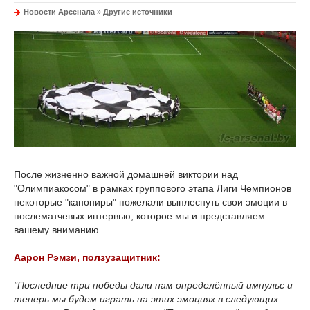
Новости Арсенала
»
Другие источники
После жизненно важной домашней виктории над
"Олимпиакосом" в рамках группового этапа Лиги Чемпионов
некоторые "канониры" пожелали выплеснуть свои эмоции в
послематчевых интервью, которое мы и представляем
вашему вниманию.
Аарон Рэмзи, ползузащитник:
"Последние три победы дали нам определённый импульс и
теперь мы будем играть на этих эмоциях в следующих