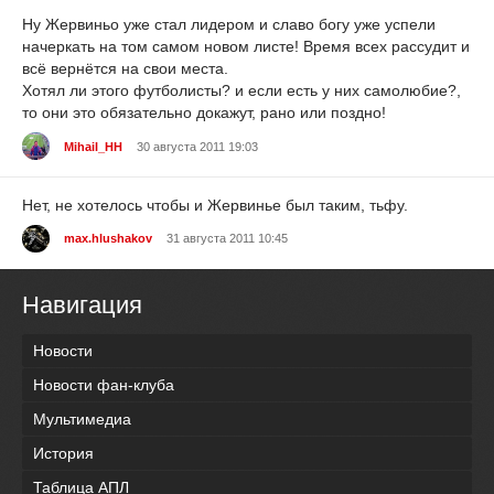
Ну Жервиньо уже стал лидером и славо богу уже успели
начеркать на том самом новом листе! Время всех рассудит и
всё вернётся на свои места.
Хотял ли этого футболисты? и если есть у них самолюбие?,
то они это обязательно докажут, рано или поздно!
Mihail_HH
30 августа 2011 19:03
Нет, не хотелось чтобы и Жервинье был таким, тьфу.
max.hlushakov
31 августа 2011 10:45
Навигация
Новости
Новости фан-клуба
Мультимедиа
История
Таблица АПЛ