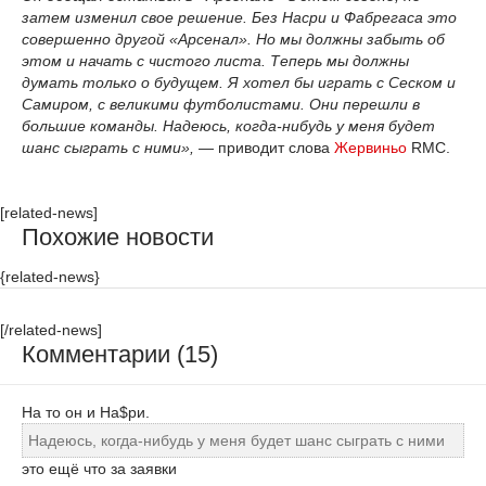
затем изменил свое решение. Без Насри и Фабрегаса это
совершенно другой «Арсенал». Но мы должны забыть об
этом и начать с чистого листа. Теперь мы должны
думать только о будущем. Я хотел бы играть с Сеском и
Самиром, с великими футболистами. Они перешли в
большие команды. Надеюсь, когда-нибудь у меня будет
шанс сыграть с ними»,
— приводит слова
Жервиньо
RMC.
[related-news]
Похожие новости
{related-news}
[/related-news]
Комментарии (15)
На то он и На$ри.
Надеюсь, когда-нибудь у меня будет шанс сыграть с ними
это ещё что за заявки