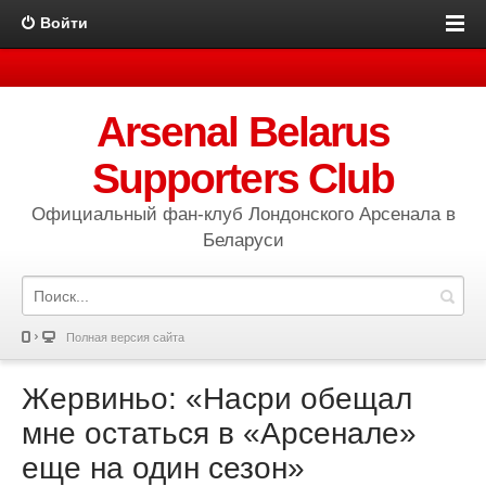
Войти
Arsenal Belarus
Supporters Club
Официальный фан-клуб Лондонского Арсенала в
Беларуси
Полная версия сайта
Жервиньо: «Насри обещал
мне остаться в «Арсенале»
еще на один сезон»